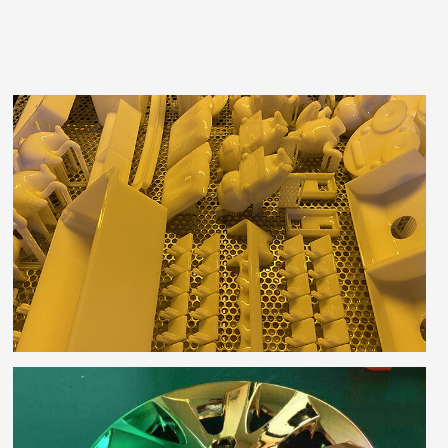
3D打印加工
三维数据模型的快速成型实体化，缩短产品研发周
期，降低模型制作成本。
了解更多
纳米喷镀