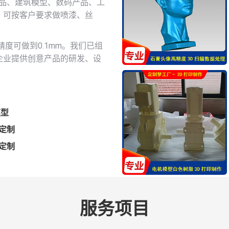
产品、建筑模型、数码产品、工
；可按客户要求做喷漆、丝
度可做到0.1mm。我们已组
企业提供创意产品的研发、设
模型
定制
定制
服务项目