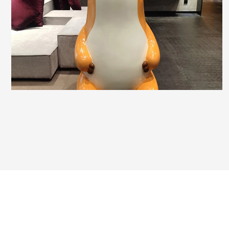
采用3D打印技术，几乎不受任何几何结构影响，随
意自由设计，无需考虑脱模问题。
了解更多