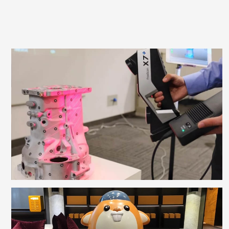
3D扫描
高效、精确获取实物模型的外部轮廓数据，建立数字
化三维模型
了解更多
玻璃钢雕塑定制