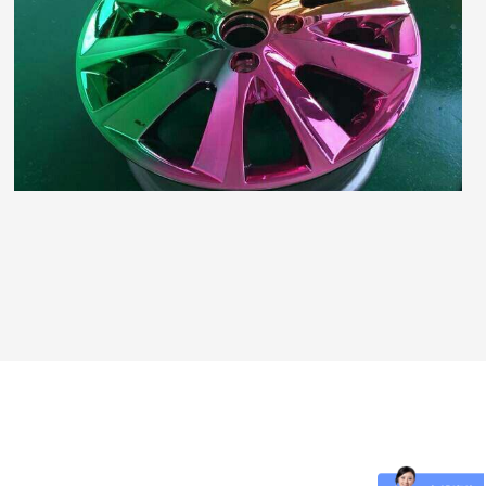
各类非标金属件和各类塑料树脂件表面纳米喷镀，满
足各类颜色的需求。
了解更多