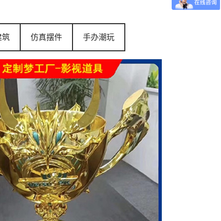
建筑
仿真摆件
手办潮玩