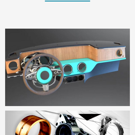
逆向建模设计
通过三维点云数据的参数化建模设计，用于现有产品
的快速创新再创作。
了解更多
CNC数控加工