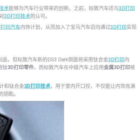
技术
能够为汽车行业带来的创新。之前，标致汽车还与
3D打印
对
3D打印技术
的认可。
D打印汽车
内饰计划，从而加入了宝马汽车迈向通过
3D打印
实现
，但标致汽车新的DS3 Dark侧面将采用钛合金
3D打印
内
用钛
3D打印零件
，而标致汽车在中级汽车上应用
金属3D打印
将
设计和钛合金
3D打印技术
，用于室内开口控，不仅能让内饰充满
的钥匙。