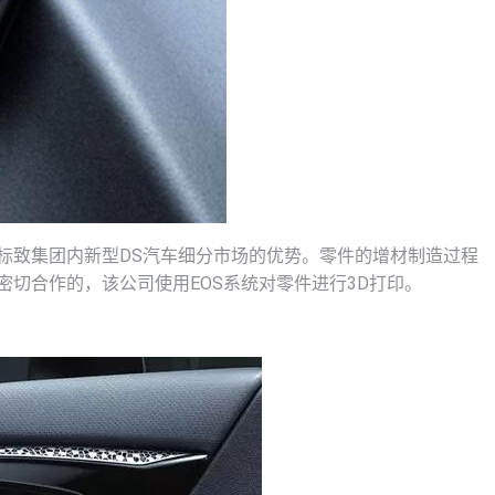
标致集团内新型DS汽车细分市场的优势。零件的增材制造过程
s 3D密切合作的，该公司使用EOS系统对零件进行3D打印。