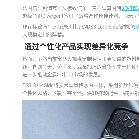
法国汽车制造商巨头标致汽车一直在认真对待
3D打印
超级轿跑Divergent签订了战略合作伙伴计划，显示了
现在标致汽车正在通过其新的DS3 Dark Side版本的
3
大规模定制的阵营。
通过个性化产品实现差异化竞争
然而，虽然当前宝马大规模定制专注于更实惠的塑料制品
饰。直到今天，劳斯莱斯或布加迪的豪华车才开始使
进一步推动金属3D打印市场的发展。
DS3 Dark Side将技术与风格融为一体，采用参数化
个性化
风格，这款车甚至还提供3D打印配件，如独特