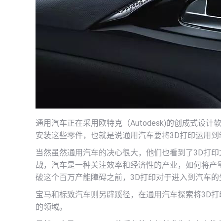
通用汽车正在采用欧特克（Autodesk)的创成式
安装这些零件，也就是说通用汽车要将3D打印运用到
当然虽然通用汽车的决心很大，他们也看到了3D打印
战，汽车是一种关注效率和经济性的产业，如何将产量
破这个百万产能障碍之前，3D打印对于进入到汽车
宝马和标致汽车则另辟蹊径，在通用汽车探索将3D打
的领域。