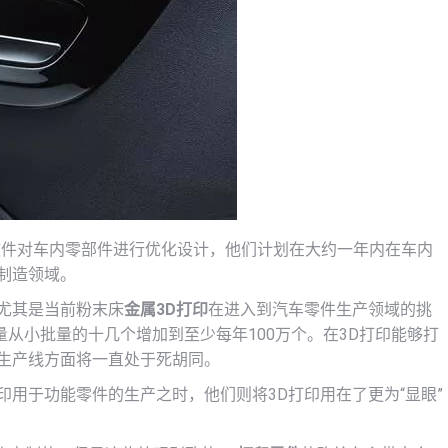
设计软件对车内零部件进行优化设计，他们计划在大约一年内在车内
制造领域。
尤其是当前粉末床
金属3D打印
在进入到汽车零件生产领域的挑
从小批量的十几个增加到至少每年100万个。在3D打印能够打
的生产线方面将一直处于死胡同。
印用于功能零件的生产之时，他们则将3D打印用在了更为“显眼”