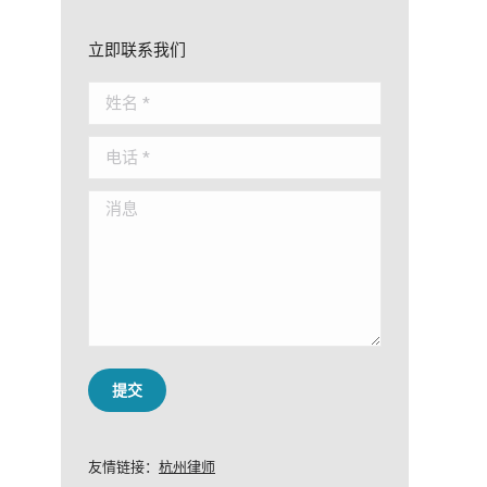
立即联系我们
姓名 *
电话 *
消息
提交
友情链接：
杭州律师