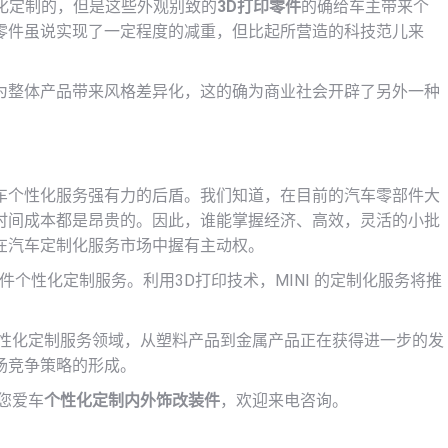
个性化定制的，但是这些外观别致的
3D打印零件
的确给车主带来个
零件虽说实现了一定程度的减重，但比起所营造的科技范儿来
为整体产品带来风格差异化，这的确为商业社会开辟了另外一种
车个性化服务强有力的后盾。我们知道，在目前的汽车零部件大
时间成本都是昂贵的。因此，谁能掌握经济、高效，灵活的小批
在汽车定制化服务市场中握有主动权。
件个性化定制服务。利用3D打印技术，MINI 的定制化服务将推
性化定制服务领域，从塑料产品到金属产品正在获得进一步的发
场竞争策略的形成。
您爱车
个性化定制内外饰改装件
，欢迎来电咨询。