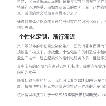
虽然，宝马i8 Roadster的后备箱支架并非为车主
特殊的心理感受，而如果从减重的层面上看，这样的
说，减重的意义反而变得微不足道了。
通过对整体价格影响甚微的局部零件的风格化设计，
创新思路。
个性化定制，渐行渐近
汽车零部件的小批量定制化生产，是为消费者提供汽
规模生产模式下，
小批量、个性化
生产的制造成本和
量生产技术，建立起高效的定制化服务体系，谁就能
其中宝马的MINI汽车通过3D打印技术，提供汽车零部
向新的水平。
随着标致汽车的加入，我们可以看到
3D打印
在汽车个
展，杭州博型科技认为这或许将推动一种新的汽车市
杭州博型科技专注于一站式
3D建模扫描打印服务
，为