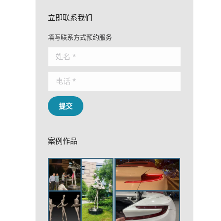
立即联系我们
填写联系方式预约服务
姓名 *
电话 *
提交
案例作品