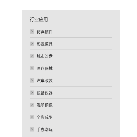
行业应用
仿真摆件
影视道具
城市沙盘
医疗器械
汽车改装
设备仪器
雕塑铜像
全彩成型
手办潮玩