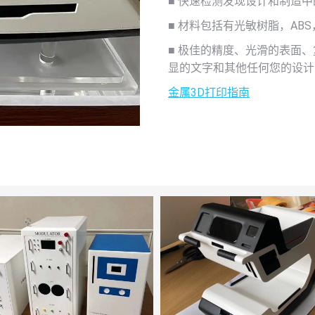
■ 快速检测发现设计和制造
■ 材料包括有光敏树脂，AB
■ 极佳的精度、光滑的表面
显的文字和其他任何您的设计
金属3D打印指南