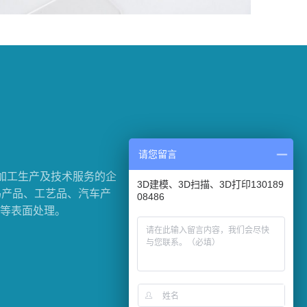
请您留言
加工生产及技术服务的企
3D建模、3D扫描、3D打印130189
码产品、工艺品、汽车产
08486
等表面处理。