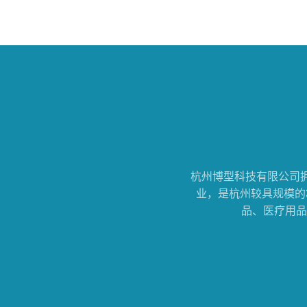
杭州博型科技有限公司
业，是杭州较具规模的
品、医疗用品