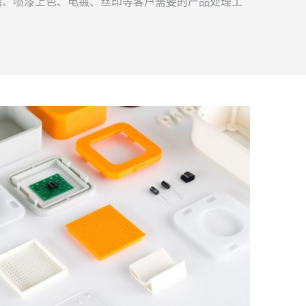
磨、喷漆上色、电镀、丝印等客户需要的产品处理工