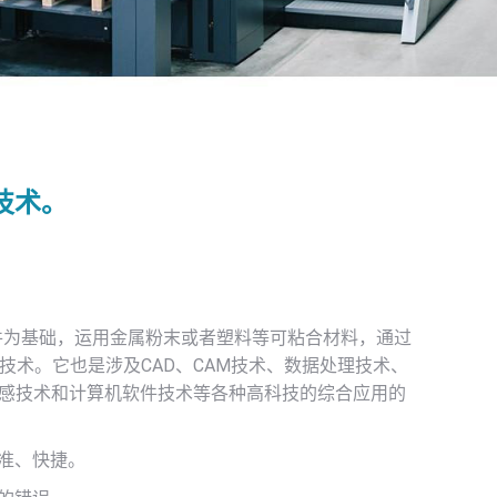
技术。
件为基础，运用金属粉末或者塑料等可粘合材料，通过
技术。它也是涉及CAD、CAM技术、数据处理技术、
传感技术和计算机软件技术等各种高科技的综合应用的
精准、快捷。