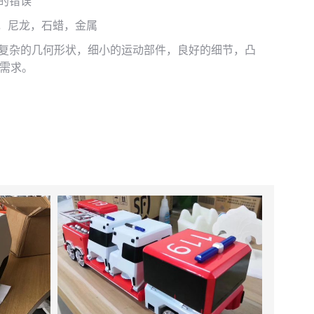
中的错误
S，尼龙，石蜡，金属
、复杂的几何形状，细小的运动部件，良好的细节，凸
需求。