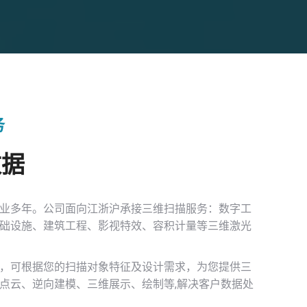
务
数据
业多年。公司面向江浙沪承接三维扫描服务：数字工
础设施、建筑工程、影视特效、容积计量等三维激光
，可根据您的扫描对象特征及设计需求，为您提供三
点云、逆向建模、三维展示、绘制等,解决客户数据处