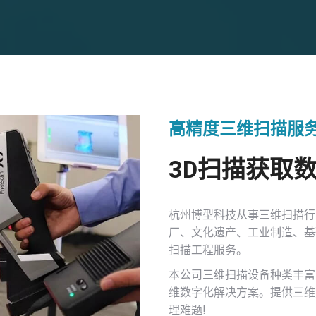
高精度三维扫描服
3D扫描获取
杭州博型科技从事三维扫描行
厂、文化遗产、工业制造、基
扫描工程服务。
本公司三维扫描设备种类丰富
维数字化解决方案。提供三维
理难题!