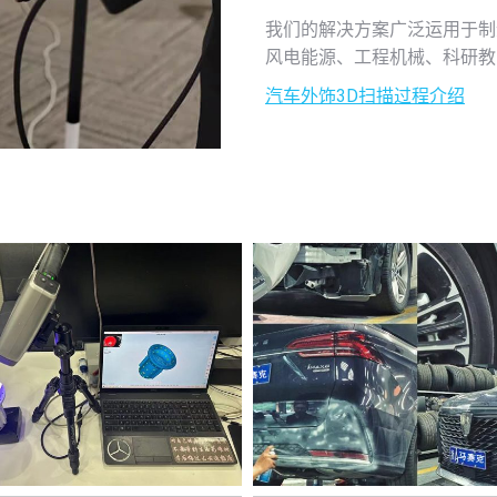
我们的解决方案广泛运用于制
风电能源、工程机械、科研教
汽车外饰3D扫描过程介绍