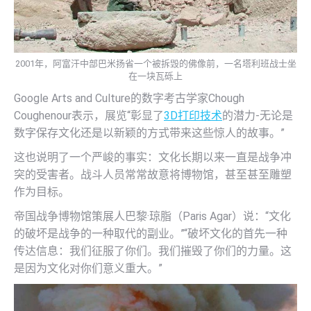
2001年，阿富汗中部巴米扬省一个被拆毁的佛像前，一名塔利班战士坐
在一块瓦砾上
Google Arts and Culture的数字考古学家Chough
Coughenour表示，展览“彰显了
3D打印技术
的潜力-无论是
数字保存文化还是以新颖的方式带来这些惊人的故事。”
这也说明了一个严峻的事实：文化长期以来一直是战争冲
突的受害者。战斗人员常常故意将博物馆，甚至甚至雕塑
作为目标。
帝国战争博物馆策展人巴黎·琼脂（Paris Agar）说：“文化
的破坏是战争的一种取代的副业。”“破坏文化的首先一种
传达信息：我们征服了你们。我们摧毁了你们的力量。这
是因为文化对你们意义重大。”