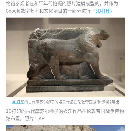
物馆参观者在和平年代拍摄的照片建模成型的，并作为
Google数字艺术和文化项目的一部分进行了
3D打印
。
3D打印
的古代摩苏尔狮子的娱乐作品在伦敦帝国战争博物馆展出
3D打印的古代摩苏尔狮子的娱乐作品在伦敦帝国战争博物
馆布置。照片：AP