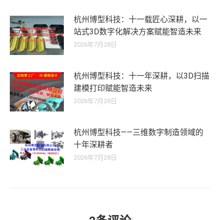
杭州博型科技：十一载匠心深耕，以一
站式3D数字化解决方案赋能智造未来
2026年7月28日
杭州博型科技：十一年深耕，以3D扫描
建模打印赋能智造未来
2026年7月28日
杭州博型科技——三维数字制造领域的
十年深耕者
2026年7月28日