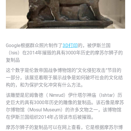
Google根据群众照片制作了
3D打印
的，被伊斯兰国
（Isis）在2014年摧毁的具有3000年历史的摩苏尔狮子的
复制品
这个数字是伦敦帝国战争博物馆的“文化侵犯攻击”节目的
一部分，该展览着眼于展示战争是如何破坏社会的文化结
构的，和为保护文化冲突有什么方法。
该雕塑是尼姆鲁德（ Nimrud）伊什塔尔神庙（Ishtar）历
史巨大的具有3000年历史的雕像的复制品。该石像是摩苏
尔博物馆（Mosul Museum）的许多文物之一，该博物馆
在伊斯兰国组织2014年占领该市后被摧毁。
摩苏尔狮子的复制品可以在网上查看，它是根据摩苏尔博