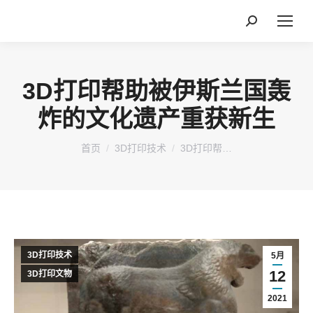
搜
索：
3D打印帮助被伊斯兰国轰
炸的文化遗产重获新生
您在这里：
首页
3D打印技术
3D打印帮…
3D打印技术
5月
12
3D打印文物
2021