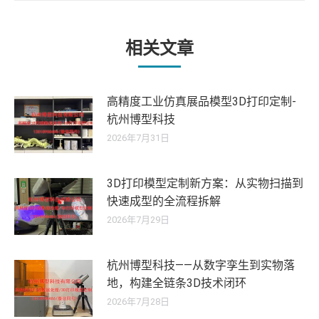
的
文
章：
相关文章
高精度工业仿真展品模型3D打印定制-
杭州博型科技
2026年7月31日
3D打印模型定制新方案：从实物扫描到
快速成型的全流程拆解
2026年7月29日
杭州博型科技——从数字孪生到实物落
地，构建全链条3D技术闭环
2026年7月28日