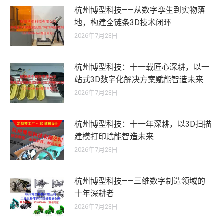
杭州博型科技——从数字孪生到实物落
地，构建全链条3D技术闭环
2026年7月28日
杭州博型科技：十一载匠心深耕，以一
站式3D数字化解决方案赋能智造未来
2026年7月28日
杭州博型科技：十一年深耕，以3D扫描
建模打印赋能智造未来
2026年7月28日
杭州博型科技——三维数字制造领域的
十年深耕者
2026年7月28日