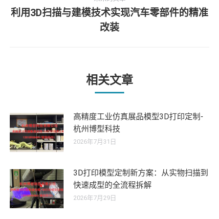
航
文
利用3D扫描与建模技术实现汽车零部件的精准
章：
未
改装
来
的
文
章：
相关文章
高精度工业仿真展品模型3D打印定制-
杭州博型科技
2026年7月31日
3D打印模型定制新方案：从实物扫描到
快速成型的全流程拆解
2026年7月29日