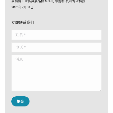
高精度工业仿真展品模型3D打印定制-杭州博型科技
2026年7月31日
立即联系我们
姓名 *
电话 *
消息
提交