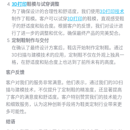
3D打印
鞋模与试穿调整
为了确保设计的合理性和舒适度，我们使用
3D打印技术
制作了鞋模。客户可以试穿
3D打印
的鞋模，直观感受鞋
子的舒适度和贴合度。根据客户的反馈，我们对设计进
行了进一步的调整和优化，确保最终产品的完美契合。
定制鞋制作与交付
在确认了最终设计方案后，鞋店开始制作定制鞋。通过
3D扫描与建模技术的应用，定制鞋不仅在外观上独具一
格，在舒适度和贴合度上也达到了前所未有的高度。
客户反馈
客户对我们的服务非常满意。他们表示，通过我们的3D扫
描与建模技术，不仅提升了定制鞋的精准度，还显著提高
了客户的满意度和舒适度。客户特别赞赏我们的技术能力
和细致服务，认为这种创新手段将为鞋类定制行业带来更
多可能性。
结语