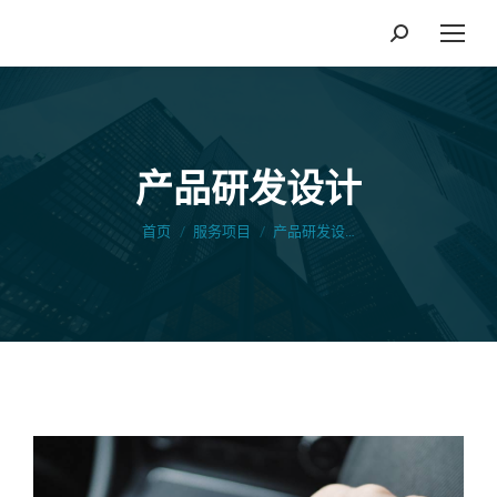
搜
索：
产品研发设计
您在这里：
首页
服务项目
产品研发设…