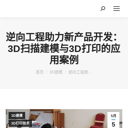
搜
索：
逆向工程助力新产品开发：
3D扫描建模与3D打印的应
用案例
您在这里：
首页
3D建模
逆向工程助…
3D建模
5月
5
3D打印技术