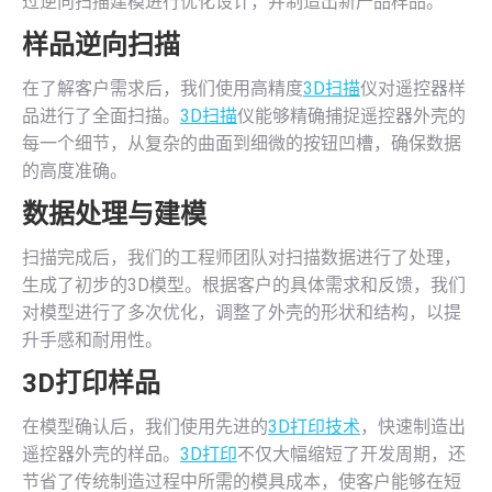
过逆向扫描建模进行优化设计，并制造出新产品样品。
样品逆向扫描
在了解客户需求后，我们使用高精度
3D扫描
仪对遥控器样
品进行了全面扫描。
3D扫描
仪能够精确捕捉遥控器外壳的
每一个细节，从复杂的曲面到细微的按钮凹槽，确保数据
的高度准确。
数据处理与建模
扫描完成后，我们的工程师团队对扫描数据进行了处理，
生成了初步的3D模型。根据客户的具体需求和反馈，我们
对模型进行了多次优化，调整了外壳的形状和结构，以提
升手感和耐用性。
3D打印
样品
在模型确认后，我们使用先进的
3D打印技术
，快速制造出
遥控器外壳的样品。
3D打印
不仅大幅缩短了开发周期，还
节省了传统制造过程中所需的模具成本，使客户能够在短