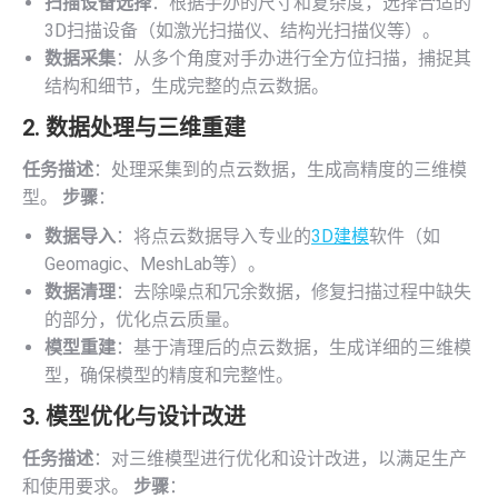
扫描设备选择
：根据手办的尺寸和复杂度，选择合适的
3D扫描设备（如激光扫描仪、结构光扫描仪等）。
数据采集
：从多个角度对手办进行全方位扫描，捕捉其
结构和细节，生成完整的点云数据。
2. 数据处理与三维重建
任务描述
：处理采集到的点云数据，生成高精度的三维模
型。
步骤
：
数据导入
：将点云数据导入专业的
3D建模
软件（如
Geomagic、MeshLab等）。
数据清理
：去除噪点和冗余数据，修复扫描过程中缺失
的部分，优化点云质量。
模型重建
：基于清理后的点云数据，生成详细的三维模
型，确保模型的精度和完整性。
3. 模型优化与设计改进
任务描述
：对三维模型进行优化和设计改进，以满足生产
和使用要求。
步骤
：