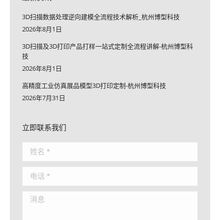
3D扫描数据处理逆向建模全流程技术解析_杭州博型科技
2026年8月1日
3D扫描及3D打印产品打样一站式定制全流程讲解-杭州博型科
技
2026年8月1日
高精度工业仿真展品模型3D打印定制-杭州博型科技
2026年7月31日
立即联系我们
姓名 *
电话 *
消息