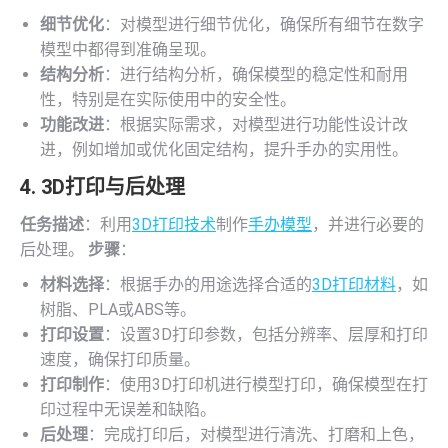
细节优化
：对模型进行细节优化，确保所有细节在数字
模型中都得到准确呈现。
结构分析
：进行结构分析，确保模型的稳定性和耐用
性，特别是在实际使用中的安全性。
功能改进
：根据实际需求，对模型进行功能性设计改
进，例如增加或优化固定结构，提升手办的实用性。
4.
3D打印
与后处理
任务描述
：利用
3D打印技术
制作
手办模型
，并进行必要的
后处理。
步骤
：
材料选择
：根据手办的用途选择合适的
3D打印材料
，如
树脂、PLA或ABS等。
打印设置
：设置3D打印参数，包括分辨率、层厚和打印
速度，确保打印质量。
打印制作
：使用3D打印机进行模型打印，确保模型在打
印过程中无误差和缺陷。
后处理
：完成打印后，对模型进行清洗、打磨和上色，