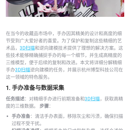
在当今的收藏品市场中，手办因其精美的设计和高度的细
节受到广大爱好者的喜爱。为了保护和复制这些精细的艺
术品，
3D扫描
和逆向建模技术提供了理想的解决方案。这
些技术能够精确捕捉手办的每一个细节，并生成高精度的
三维模型，便于后续的复制和改进。本文将详细分解精细
手办
3D扫描
逆向建模的任务，并展示杭州博型科技公司在
这一领域的特色服务。
1. 手办准备与数据采集
任务描述
：对精细手办进行前期准备和
3D扫描
，获取高精
度的三维数据。
步骤
：
手办准备
：清洁手办表面，移除灰尘和污渍，确保扫描
过程不受干扰。