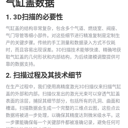
气缸盖数据
1.
3D扫描
的必要性
气缸盖的结构非常复杂，包含多个气道、燃烧室、阀座、
气门导管等细小部件。对这些细节进行精准复制是定制生
产的关键步骤。传统的手工测量和数据录入方式不仅耗
时，而且容易出现误差。3D扫描技术能够快速、精确地获
取气缸盖的几何形状和内部结构，为后续建模调整提供可
靠的数据支持。
2. 扫描过程及其技术细节
在生产过程中，我们使用高精度激光3D扫描仪来扫描气缸
盖的外部和内部。扫描仪发出的激光光束可以穿透气缸盖
表面的涂层，捕捉其细节部分，包括所有的孔洞、曲面和
槽道。扫描数据会生成一个完整的三维点云图，这些点云
数据将被进一步处理，以确保其精度达到微米级水平。这
一步骤能确保每一个关键部件都被准确记录，避免任何可