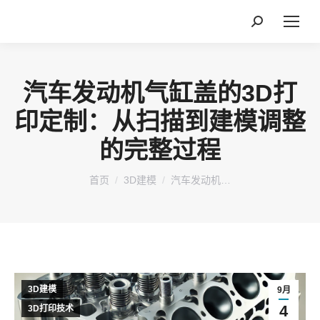
搜
索：
汽车发动机气缸盖的3D打
印定制：从扫描到建模调整
的完整过程
您在这里：
首页
3D建模
汽车发动机…
3D建模
9月
4
3D打印技术