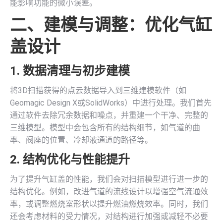
能影响功能的微小误差。
二、建模与调整：优化气缸
盖设计
1. 数据清理与初步建模
将3D扫描获得的点云数据导入到三维建模软件（如
Geomagic Design X或SolidWorks）中进行处理。我们首先
通过软件去除冗余数据和噪点，并重建一个干净、完整的
三维模型。模型中会包含所有的结构细节，如气道的曲
率、阀座的位置、冷却液通道的路径等。
2. 结构优化与性能提升
为了提升气缸盖的性能，我们会对扫描模型进行进一步的
结构优化。例如，改进气道的流线设计以增强空气流通效
率，或调整燃烧室形状以提升燃油燃烧效率。同时，我们
还会考虑材料的受力情况，对结构进行加强或减轻不必要