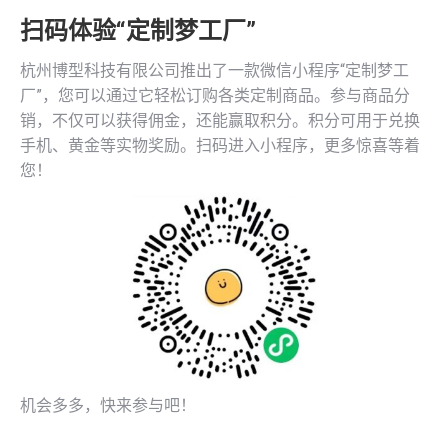
扫码体验“定制梦工厂”
杭州博型科技有限公司推出了一款微信小程序“定制梦工
厂”，您可以通过它轻松订购各类定制商品。参与商品分
销，不仅可以获得佣金，还能赢取积分。积分可用于兑换
手机、黄金等实物奖励。扫码进入小程序，更多惊喜等着
您！
机会多多，快来参与吧！