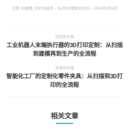
分类
3D建模
,
3D打印技术
By
杭州博型3D打印
2024年9月4日
文
历史的文章
章
工业机器人末端执行器的3D打印定制：从扫描
历
到建模再到生产的全流程
导
史
的
航
未来的文章
文
智能化工厂的定制化零件夹具：从扫描到3D打
章：
未
印的全流程
来
的
文
章：
相关文章