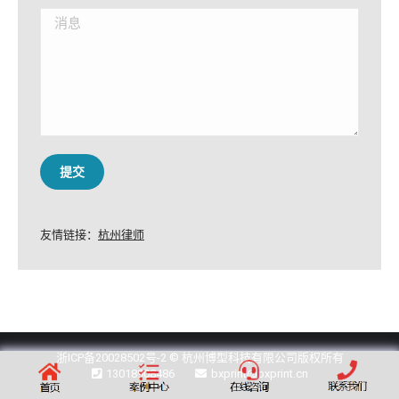
消息
提交
友情链接：
杭州律师
浙ICP备20028502号-2
© 杭州博型科技有限公司版权所有
13018908486
bxprint@bxprint.cn