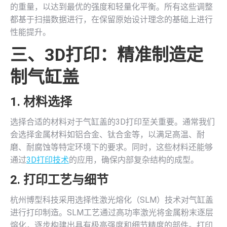
的重量，以达到最优的强度和轻量化平衡。所有这些调整
都基于扫描数据进行，在保留原始设计理念的基础上进行
性能提升。
三、
3D打印
：精准制造定
制气缸盖
1. 材料选择
选择合适的材料对于气缸盖的3D打印至关重要。通常我们
会选择金属材料如铝合金、钛合金等，以满足高温、耐
磨、耐腐蚀等特定环境下的要求。同时，这些材料还能够
通过
3D打印技术
的应用，确保内部复杂结构的成型。
2. 打印工艺与细节
杭州博型科技采用选择性激光熔化（SLM）技术对气缸盖
进行打印制造。SLM工艺通过高功率激光将金属粉末逐层
熔化，逐步构建出具有极高强度和细节精度的部件。打印