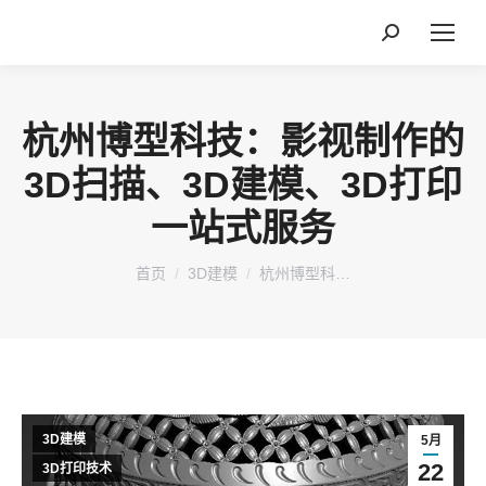
搜
索：
杭州博型科技：影视制作的
3D扫描、3D建模、3D打印
一站式服务
您在这里：
首页
3D建模
杭州博型科…
3D建模
5月
22
3D打印技术