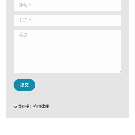
姓名 *
电话 *
消息
提交
友情链接：
杭州律师