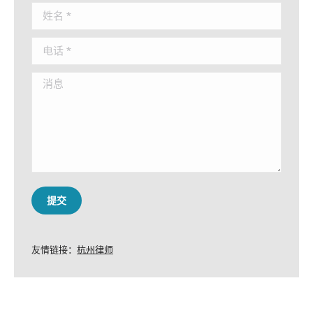
姓名 *
电话 *
消息
提交
友情链接：
杭州律师