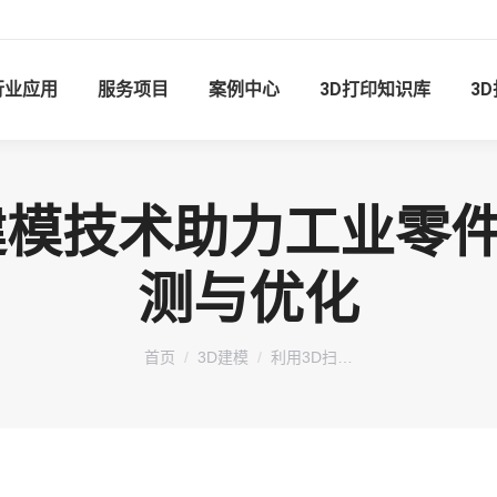
行业应用
服务项目
案例中心
3D打印知识库
3
建模技术助力工业零
测与优化
您在这里：
首页
3D建模
利用3D扫…