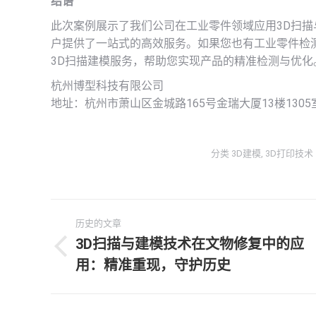
结语
此次案例展示了我们公司在工业零件领域应用3D扫
户提供了一站式的高效服务。如果您也有工业零件检
3D扫描建模服务，帮助您实现产品的精准检测与优化
杭州博型科技有限公司
地址：杭州市萧山区金城路165号金瑞大厦13楼1305
分类
3D建模
,
3D打印技术
文
历史的文章
章
3D扫描与建模技术在文物修复中的应
历
用：精准重现，守护历史
导
史
的
航
文