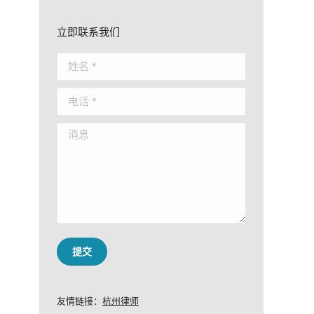
立即联系我们
姓名 *
电话 *
消息
提交
友情链接：
杭州律师