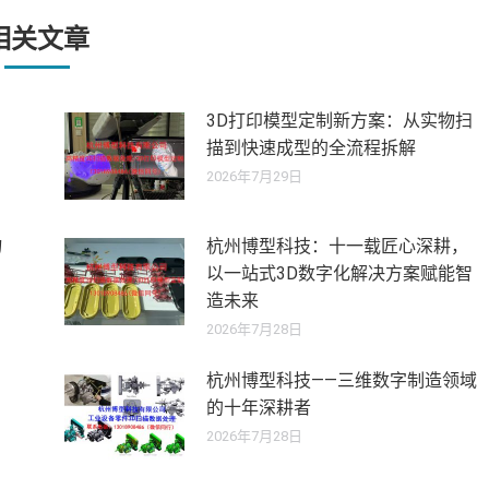
章：
相关文章
3D打印模型定制新方案：从实物扫
描到快速成型的全流程拆解
2026年7月29日
物
杭州博型科技：十一载匠心深耕，
以一站式3D数字化解决方案赋能智
造未来
2026年7月28日
杭州博型科技——三维数字制造领域
的十年深耕者
2026年7月28日