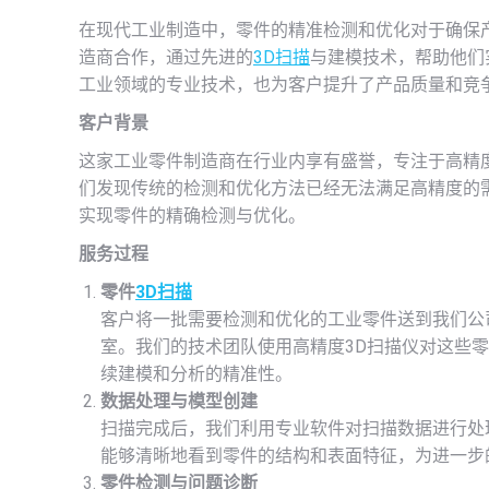
在现代工业制造中，零件的精准检测和优化对于确保
造商合作，通过先进的
3D扫描
与建模技术，帮助他们
工业领域的专业技术，也为客户提升了产品质量和竞
客户背景
这家工业零件制造商在行业内享有盛誉，专注于高精
们发现传统的检测和优化方法已经无法满足高精度的
实现零件的精确检测与优化。
服务过程
零件
3D扫描
客户将一批需要检测和优化的工业零件送到我们公司位
室。我们的技术团队使用高精度3D扫描仪对这些
续建模和分析的精准性。
数据处理与模型创建
扫描完成后，我们利用专业软件对扫描数据进行处
能够清晰地看到零件的结构和表面特征，为进一步
零件检测与问题诊断