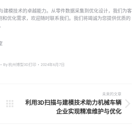
描与建模技术的卓越能力。从零件数据采集到优化设计，我们为客
测和优化需求，欢迎随时联系我们。我们将竭诚为您提供优质的
。
室
By
杭州博型3D打印
2024年6月7日
未来的文章
利用3D扫描与建模技术助力机械车辆
未
企业实现精准维护与优化
来
的
文