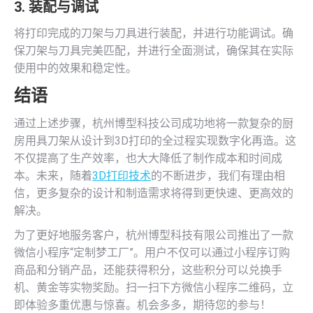
3. 装配与调试
将打印完成的刀架与刀具进行装配，并进行功能调试。确
保刀架与刀具完美匹配，并进行全面测试，确保其在实际
使用中的效果和稳定性。
结语
通过上述步骤，杭州博型科技公司成功地将一款复杂的厨
房用具刀架从设计到3D打印的全过程实现数字化再造。这
不仅提高了生产效率，也大大降低了制作成本和时间成
本。未来，随着
3D打印技术
的不断进步，我们有理由相
信，更多复杂的设计和制造需求将得到更快速、更高效的
解决。
为了更好地服务客户，杭州博型科技有限公司推出了一款
微信小程序“定制梦工厂”。用户不仅可以通过小程序订购
商品和分销产品，还能获得积分，这些积分可以兑换手
机、黄金等实物奖励。扫一扫下方微信小程序二维码，立
即体验多重优惠与惊喜。机会多多，期待您的参与！