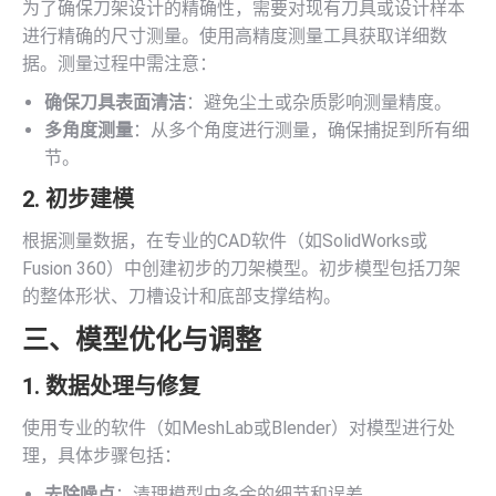
为了确保刀架设计的精确性，需要对现有刀具或设计样本
进行精确的尺寸测量。使用高精度测量工具获取详细数
据。测量过程中需注意：
确保刀具表面清洁
：避免尘土或杂质影响测量精度。
多角度测量
：从多个角度进行测量，确保捕捉到所有细
节。
2. 初步建模
根据测量数据，在专业的CAD软件（如SolidWorks或
Fusion 360）中创建初步的刀架模型。初步模型包括刀架
的整体形状、刀槽设计和底部支撑结构。
三、模型优化与调整
1. 数据处理与修复
使用专业的软件（如MeshLab或Blender）对模型进行处
理，具体步骤包括：
去除噪点
：清理模型中多余的细节和误差。