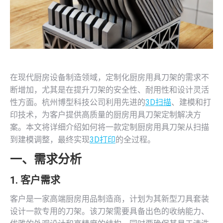
在现代厨房设备制造领域，定制化厨房用具刀架的需求不
断增加，尤其是在提升刀架的安全性、耐用性和设计灵活
性方面。杭州博型科技公司利用先进的
3D扫描
、建模和打
印技术，为客户提供高质量的厨房用具刀架定制解决方
案。本文将详细介绍如何将一款定制厨房用具刀架从扫描
到建模调整，最终实现
3D打印
的全过程。
一、需求分析
1. 客户需求
客户是一家高端厨房用品制造商，计划为其新型刀具套装
设计一款专用的刀架。该刀架需要具备出色的收纳能力、