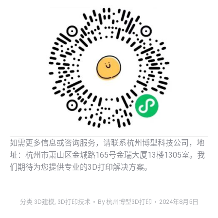
如需更多信息或咨询服务，请联系杭州博型科技公司，地
址：杭州市萧山区金城路165号金瑞大厦13楼1305室。我
们期待为您提供专业的3D打印解决方案。
分类
3D建模
,
3D打印技术
By
杭州博型3D打印
2024年8月5日