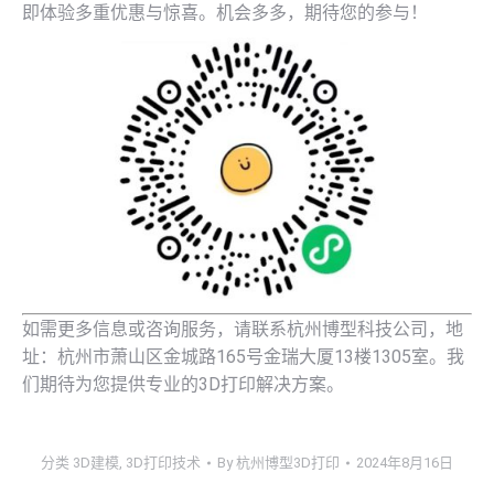
即体验多重优惠与惊喜。机会多多，期待您的参与！
如需更多信息或咨询服务，请联系杭州博型科技公司，地
址：杭州市萧山区金城路165号金瑞大厦13楼1305室。我
们期待为您提供专业的3D打印解决方案。
分类
3D建模
,
3D打印技术
By
杭州博型3D打印
2024年8月16日