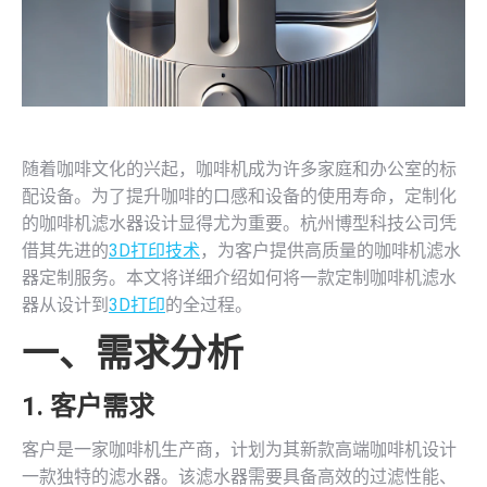
随着咖啡文化的兴起，咖啡机成为许多家庭和办公室的标
配设备。为了提升咖啡的口感和设备的使用寿命，定制化
的咖啡机滤水器设计显得尤为重要。杭州博型科技公司凭
借其先进的
3D打印技术
，为客户提供高质量的咖啡机滤水
器定制服务。本文将详细介绍如何将一款定制咖啡机滤水
器从设计到
3D打印
的全过程。
一、需求分析
1. 客户需求
客户是一家咖啡机生产商，计划为其新款高端咖啡机设计
一款独特的滤水器。该滤水器需要具备高效的过滤性能、