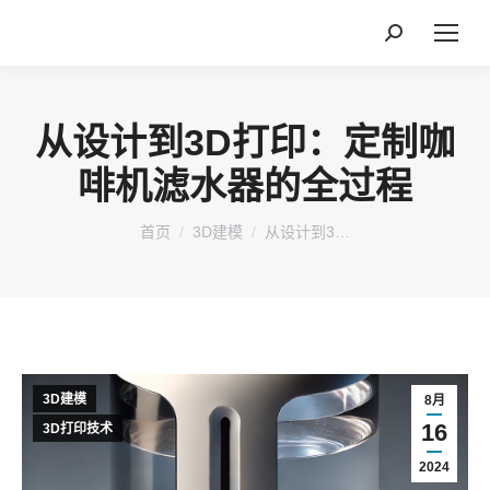
搜
索：
从设计到3D打印：定制咖
啡机滤水器的全过程
您在这里：
首页
3D建模
从设计到3…
3D建模
8月
16
3D打印技术
2024