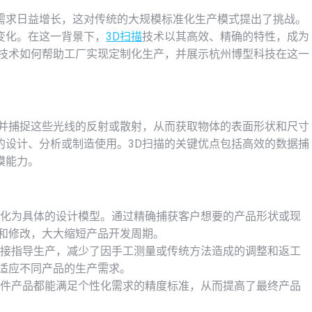
需求日益增长，这对传统的大规模标准化生产模式提出了挑战。
变化。在这一背景下，
3D扫描
技术以其高效、精确的特性，成为
技术如何帮助工厂实现定制化生产，并展示杭州博型科技在这一
，并捕捉这些光线的反射或散射，从而获取物体的表面形状和尺寸
的设计、分析或制造使用。3D扫描的关键优点包括高效的数据捕
模能力。
转化为具体的设计模型。通过精确捕获客户想要的产品形状或现
和修改，大大缩短产品开发周期。
直接指导生产，减少了因手工测量或传统方法造成的调整和返工
适应不同产品的生产需求。
每件产品都能满足个性化需求的精度标准，从而提高了最终产品