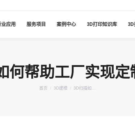
行业应用
服务项目
案例中心
3D打印知识库
3
描如何帮助工厂实现定
您在这里：
首页
3D建模
3D扫描如…