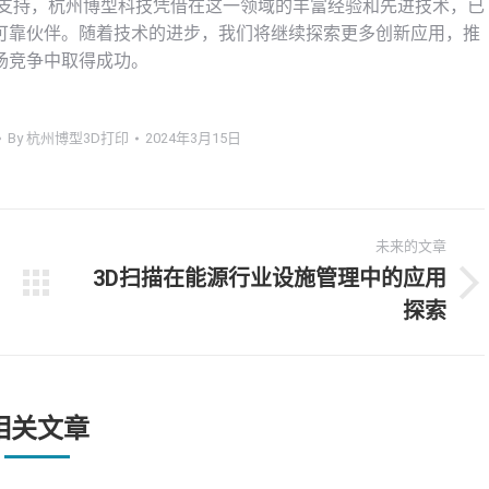
术支持，杭州博型科技凭借在这一领域的丰富经验和先进技术，已
可靠伙伴。随着技术的进步，我们将继续探索更多创新应用，推
场竞争中取得成功。
By
杭州博型3D打印
2024年3月15日
未来的文章
3D扫描在能源行业设施管理中的应用
未
探索
来
的
文
章：
相关文章