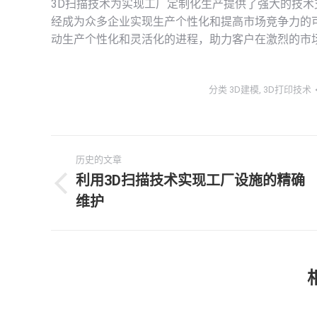
3D扫描技术为实现工厂定制化生产提供了强大的技
经成为众多企业实现生产个性化和提高市场竞争力的
动生产个性化和灵活化的进程，助力客户在激烈的市
分类
3D建模
,
3D打印技术
文
历史的文章
章
利用3D扫描技术实现工厂设施的精确
历
维护
导
史
的
航
文
章：