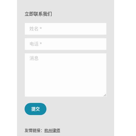
立即联系我们
姓名 *
电话 *
消息
提交
友情链接：
杭州律师