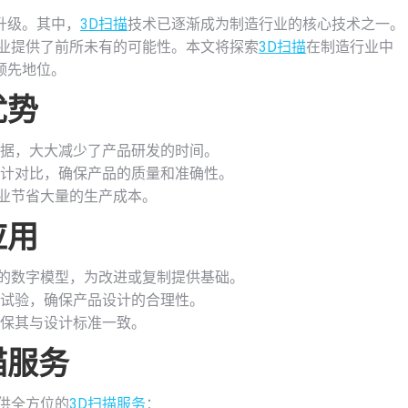
升级。其中，
3D扫描
技术已逐渐成为制造行业的核心技术之一。
业提供了前所未有的可能性。本文将探索
3D扫描
在制造行业中
领先地位。
优势
数据，大大减少了产品研发的时间。
设计对比，确保产品的质量和准确性。
业节省大量的生产成本。
应用
的数字模型，为改进或复制提供基础。
和试验，确保产品设计的合理性。
确保其与设计标准一致。
描服务
供全方位的
3D扫描服务
：