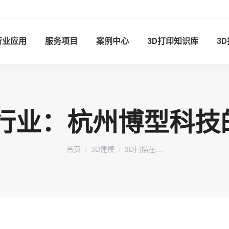
行业应用
服务项目
案例中心
3D打印知识库
3
造行业：杭州博型科技
您在这里：
首页
3D建模
3D扫描在…