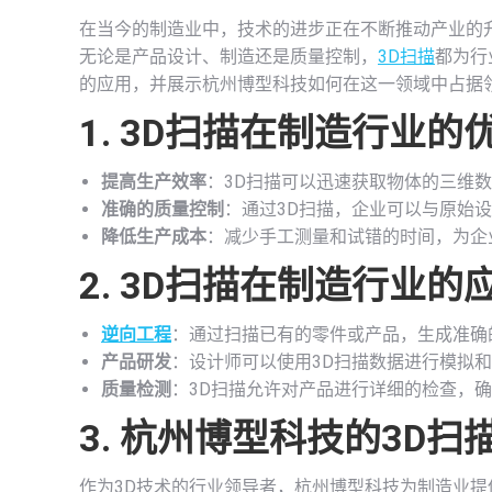
在当今的制造业中，技术的进步正在不断推动产业的
无论是产品设计、制造还是质量控制，
3D扫描
都为行
的应用，并展示杭州博型科技如何在这一领域中占据
1.
3D扫描在制造行业的
提高生产效率
：3D扫描可以迅速获取物体的三维
准确的质量控制
：通过3D扫描，企业可以与原始
降低生产成本
：减少手工测量和试错的时间，为企
2.
3D扫描在制造行业的
逆向工程
：通过扫描已有的零件或产品，生成准确
产品研发
：设计师可以使用3D扫描数据进行模拟
质量检测
：3D扫描允许对产品进行详细的检查，
3.
杭州博型科技的
3D扫
作为3D技术的行业领导者，杭州博型科技为制造业提