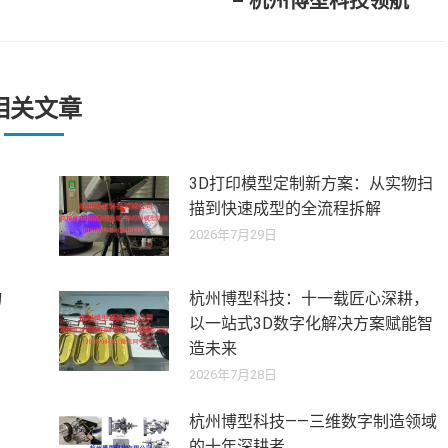
– 杭州博型科技领航
来
的
文
章：
相关文章
3D打印模型定制新方案：从实物扫
描到快速成型的全流程拆解
2026年7月29日
物
杭州博型科技：十一载匠心深耕，
以一站式3D数字化解决方案赋能智
造未来
2026年7月28日
杭州博型科技——三维数字制造领域
的十年深耕者