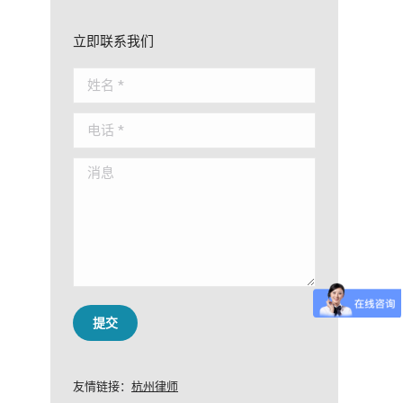
立即联系我们
姓名 *
电话 *
消息
提交
友情链接：
杭州律师