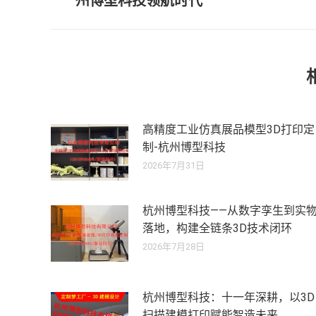
州博型科技领航时代
导
史
的
航
文
章：
高精度工业仿真展品模型3D打印定
制-杭州博型科技
2026年7月31日
杭州博型科技——从数字孪生到实
落地，构建全链条3D技术闭环
2026年7月28日
杭州博型科技：十一年深耕，以3D
扫描建模打印赋能智造未来