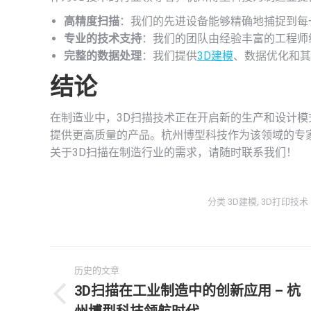
高精度扫描
：我们的先进设备能够精确地捕捉到每
专业的技术支持
：我们的团队由经验丰富的工程师
完整的数据处理
：我们提供
3D建模
、数据优化和其
结论
在制造业中，3D扫描技术正在开启新的生产和设计
提供更高质量的产品。杭州博型科技作为该领域的专
关于3D扫描在制造行业的需求，请随时联系我们！
分类
3D建模
,
3D打印技术
文
历史的文章
章
3D扫描在工业制造中的创新应用 – 杭
历