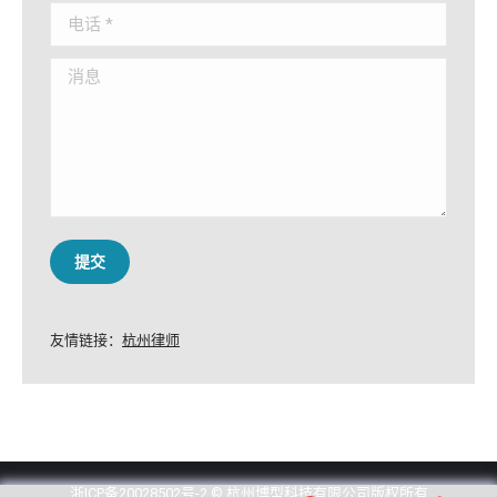
电话 *
消息
提交
友情链接：
杭州律师
浙ICP备20028502号-2
© 杭州博型科技有限公司版权所有