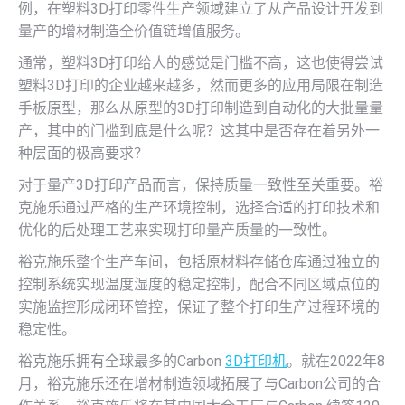
例，在塑料3D打印零件生产领域建立了从产品设计开发到
量产的增材制造全价值链增值服务。
通常，塑料3D打印给人的感觉是门槛不高，这也使得尝试
塑料3D打印的企业越来越多，然而更多的应用局限在制造
手板原型，那么从原型的3D打印制造到自动化的大批量量
产，其中的门槛到底是什么呢？这其中是否存在着另外一
种层面的极高要求？
对于量产3D打印产品而言，保持质量一致性至关重要。裕
克施乐通过严格的生产环境控制，选择合适的打印技术和
优化的后处理工艺来实现打印量产质量的一致性。
裕克施乐整个生产车间，包括原材料存储仓库通过独立的
控制系统实现温度湿度的稳定控制，配合不同区域点位的
实施监控形成闭环管控，保证了整个打印生产过程环境的
稳定性。
裕克施乐拥有全球最多的Carbon
3D打印机
。就在2022年8
月，裕克施乐还在增材制造领域拓展了与Carbon公司的合