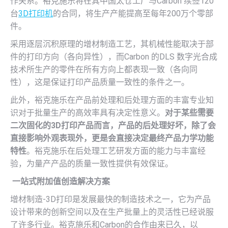
作关系。裕克施乐将在其中国太仓工厂与Carbon 续签120
台
3D打印机
的合同，将生产产能提高至每年200万个零部
件。
采用逐层沉积原理的增材制造工艺，其机械性能取决于部
件的打印方向（各向异性），而Carbon 的DLS 数字光合成
技术所生产的零件在所有方向上都表现一致（各向同
性），这是保证打印产品质量一致性的条件之一。
此外，裕克施乐在产品前处理和后处理方面的丰富专业知
识对于批量生产的高效率具有决定性意义。
对于某些需要
二次固化的3D打印产品而言，产品的后处理好坏，除了会
直接影响外观表现外，更是会直接决定最终产品力学功能
特性
。裕克施乐在后处理工艺研发方面的能力与丰富经
验，为量产产品的质量一致性提供有效保证。
一站式附加值创造解决方案
增材制造-3D打印是发展最快的制造技术之一，它为产品
设计带来的创新空间以及在生产批量上的灵活性已经说服
了许多行业。裕克施乐和Carbon的合作由来已久，以