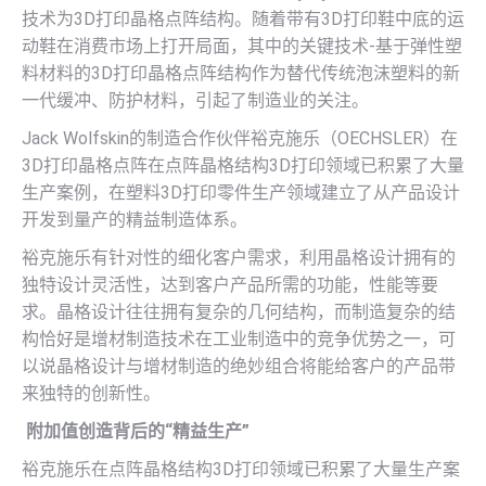
技术为3D打印晶格点阵结构。随着带有3D打印鞋中底的运
动鞋在消费市场上打开局面，其中的关键技术-基于弹性塑
料材料的3D打印晶格点阵结构作为替代传统泡沫塑料的新
一代缓冲、防护材料，引起了制造业的关注。
Jack Wolfskin的制造合作伙伴裕克施乐（OECHSLER）在
3D打印晶格点阵在点阵晶格结构3D打印领域已积累了大量
生产案例，在塑料3D打印零件生产领域建立了从产品设计
开发到量产的精益制造体系。
裕克施乐有针对性的细化客户需求，利用晶格设计拥有的
独特设计灵活性，达到客户产品所需的功能，性能等要
求。晶格设计往往拥有复杂的几何结构，而制造复杂的结
构恰好是增材制造技术在工业制造中的竞争优势之一，可
以说晶格设计与增材制造的绝妙组合将能给客户的产品带
来独特的创新性。
附加值创造背后的“精益生产”
裕克施乐在点阵晶格结构3D打印领域已积累了大量生产案