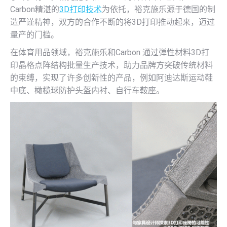
Carbon精湛的
3D打印技术
为依托，裕克施乐源于德国的制
造严谨精神，双方的合作不断的将3D打印推动起来，迈过
量产的门槛。
在体育用品领域，裕克施乐和Carbon 通过弹性材料3D打
印晶格点阵结构批量生产技术，助力品牌方突破传统材料
的束缚，实现了许多创新性的产品，例如阿迪达斯运动鞋
中底、橄榄球防护头盔内衬、自行车鞍座。