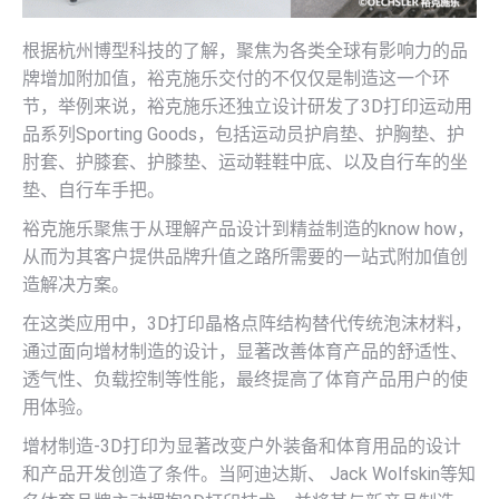
根据杭州博型科技的了解，聚焦为各类全球有影响力的品
牌增加附加值，裕克施乐交付的不仅仅是制造这一个环
节，举例来说，裕克施乐还独立设计研发了3D打印运动用
品系列Sporting Goods，包括运动员护肩垫、护胸垫、护
肘套、护膝套、护膝垫、运动鞋鞋中底、以及自行车的坐
垫、自行车手把。
裕克施乐聚焦于从理解产品设计到精益制造的know how，
从而为其客户提供品牌升值之路所需要的一站式附加值创
造解决方案。
在这类应用中，3D打印晶格点阵结构替代传统泡沫材料，
通过面向增材制造的设计，显著改善体育产品的舒适性、
透气性、负载控制等性能，最终提高了体育产品用户的使
用体验。
增材制造-3D打印为显著改变户外装备和体育用品的设计
和产品开发创造了条件。当阿迪达斯、 Jack Wolfskin等知