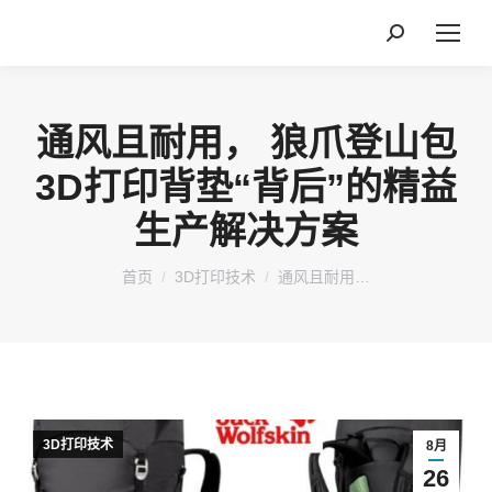
搜
索：
通风且耐用， 狼爪登山包
3D打印背垫“背后”的精益
生产解决方案
您在这里：
首页
3D打印技术
通风且耐用…
3D打印技术
8月
26