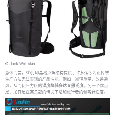
© Jack Wolfskin
总体而言，3D打印晶格点阵结构提供了许多迄今为止传统
生产方法无法实现的产品性能。例如，减轻重量、改善通
风，从而使压力区的
温度降低多达 5 摄氏度
。另一个优点
是，尤其是在高负载的情况下增加旅行者的佩戴舒适度。