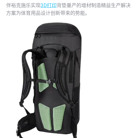
伴裕克施乐实现
3D打印
背垫量产的增材制造精益生产解决
方案为体育用品设计创新带来的势能。