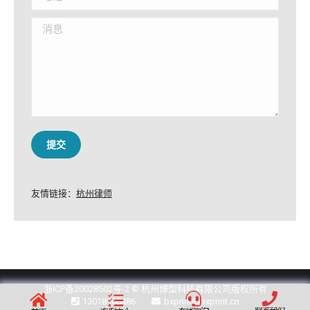
消息
提交
友情链接：
杭州律师
浙ICP备20028502号-2
© 杭州博型科技有限公司版权所有
13018908486
bxprint@bxprint.cn