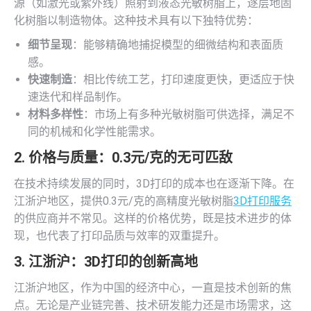
源（如激光或紫外线）照射到液态光敏树脂上，逐层地固
化树脂以制造物体。这种技术具有以下独特优势：
细节呈现
：能够精确地捕捉模型的细微结构和表面质
感。
快速制造
：相比传统工艺，打印速度更快，更适应于快
速迭代和样品制作。
材料多样性
：市场上有多种光敏树脂可供选择，满足不
同的机械和化学性能需求。
2. 价格与质量：0.3元/克的无可匹敌
在技术持续发展的同时，3D打印的成本也在逐渐下降。在
江浙沪地区，提供0.3元/克的高精度光敏树脂
3D打印服务
的供应商并不常见。这样的价格优势，既是技术进步的体
现，也代表了打印品质与效率的双重提升。
3. 江浙沪：3D打印的创新高地
江浙沪地区，作为中国的经济中心，一直是技术创新的焦
点。无论是产业链完善、技术研发能力还是市场需求，这