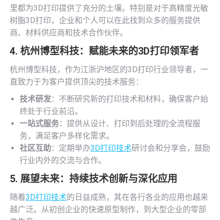
里都为3D打印提供了充分的土壤。特别是对于高精度光敏
树脂3D打印，企业和个人可以在此找到众多的服务提供
商、材料供应商和技术合作伙伴。
4. 杭州博型科技：赋能未来的3D打印领军者
杭州博型科技，作为江浙沪地区的3D打印行业领导者，一
直致力于为客户提供顶尖的技术服务：
技术研发
：不断研究新的打印技术和材料，确保客户始
终处于行业前沿。
一站式服务
：提供从设计、打印到后处理的全流程服
务，满足客户多样化需求。
社区互助
：定期举办
3D打印技术
研讨会和分享会，鼓励
行业内外的交流与合作。
5. 展望未来：持续技术创新与深化应用
随着
3D打印技术
的日益成熟，其在各行各业的应用也越来
越广泛。从初创企业的快速原型制作，到大型企业的零部