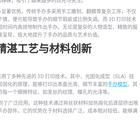
初露峥嵘，吸引了越来越多的目光与关注。
诸多显著优势。传统手办多采用手工雕刻、翻模等复杂工序，不仅
慎，便可能导致手办的细节瑕疵或比例失调。而 3D 打印技术
短时间内高效地制作出手办。无论是复杂的人物造型、精致的服
美呈现，极大地提升了手办的品质与艺术价值。
的精湛工艺与材料创新
用了多种先进的 3D 打印技术。其中，光固化成型（SLA）技
层固化的原理，能够打印出表面光滑、细节丰富的
手办模型
。其
的每一个细微特征，如发丝的纹理、瞳孔的光泽等。
得到了广泛应用。这种技术通过将丝状材料加热熔化后逐层挤出堆
手办部件。它的优势在于材料选择广泛，成本相对较低，能够满