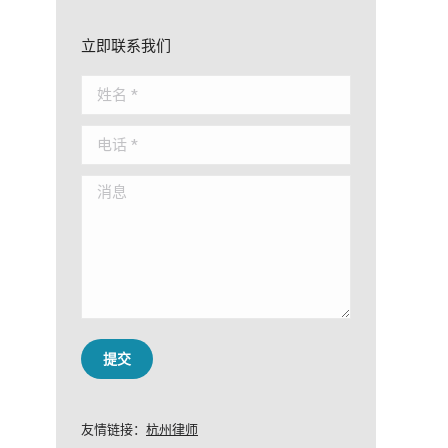
立即联系我们
姓名 *
电话 *
消息
提交
友情链接：
杭州律师