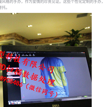
漫风格的手办，作为爱情的珍贵见证。这些个性化定制的手办，
寄托。