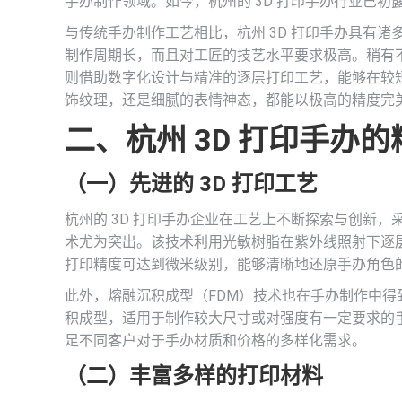
手办制作领域。如今，杭州的 3D 打印手办行业已
与传统手办制作工艺相比，杭州 3D 打印手办具有
制作周期长，而且对工匠的技艺水平要求极高。稍有不
则借助数字化设计与精准的逐层打印工艺，能够在较
饰纹理，还是细腻的表情神态，都能以极高的精度完
二、杭州 3D 打印手办
（一）先进的 3D 打印工艺
杭州的 3D 打印手办企业在工艺上不断探索与创新，采
术尤为突出。该技术利用光敏树脂在紫外线照射下逐
打印精度可达到微米级别，能够清晰地还原手办角色
此外，熔融沉积成型（FDM）技术也在手办制作中
积成型，适用于制作较大尺寸或对强度有一定要求的
足不同客户对于手办材质和价格的多样化需求。
（二）丰富多样的打印材料