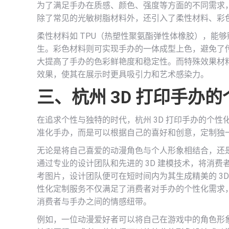
为了满足手办在质感、颜色、强度等方面的不同需求，
除了常见的光敏树脂材料外，还引入了柔性材料、彩
柔性材料如 TPU（热塑性聚氨酯弹性体橡胶），能
生。彩色材料则可实现手办的一体成型上色，避免了
大提高了手办的色彩鲜艳度和稳定性。而特殊效果材
效果，使其在展示时更具吸引力和艺术感染力。
三、杭州 3D 打印手办
在追求个性与独特的时代，杭州 3D 打印手办的个
准化手办，而是可以根据自己的喜好和创意，定制独
无论是将自己喜爱的动漫角色与个人形象相结合，还是
通过专业的设计团队和先进的 3D 建模技术，将消
考图片，设计团队便可在短时间内为其生成精美的 3D
性化定制服务不仅满足了消费者对手办的个性化需求
消费者与手办之间的情感纽带。
例如，一位动漫爱好者可以将自己在游戏中的角色形