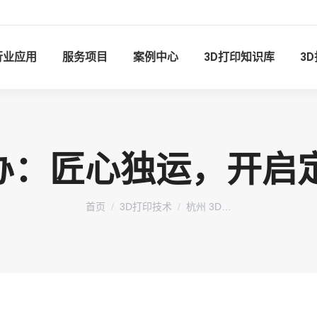
行业应用
服务项目
案例中心
3D打印知识库
3
手办：匠心独运，开
您在这里：
首页
3D打印技术
杭州 3D…