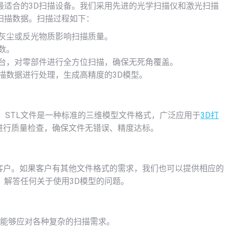
最适合的3D扫描设备。我们采用先进的光学扫描仪和激光扫描
扫描数据。扫描过程如下：
灰尘或反光物质影响扫描质量。
数。
台，对零部件进行全方位扫描，确保无死角覆盖。
描数据进行处理，生成高精度的3D模型。
件。STL文件是一种标准的三维模型文件格式，广泛应用于
3D打
进行质量检查，确保文件无错误、精度达标。
客户。如果客户有其他文件格式的需求，我们也可以提供相应的
，解答任何关于使用3D模型的问题。
，能够应对各种复杂的扫描需求。