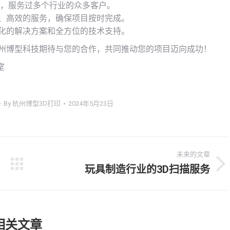
验，服务过多个行业的众多客户。
、高效的服务，确保项目按时完成。
化的解决方案和全方位的技术支持。
杭州博型科技期待与您的合作，共同推动您的项目迈向成功！
室
By
杭州博型3D打印
2024年5月23日
未来的文章
玩具制造行业的3D扫描服务
未
来
的
文
章：
相关文章