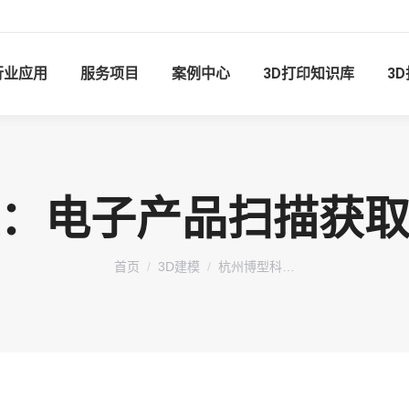
行业应用
服务项目
案例中心
3D打印知识库
3
：电子产品扫描获
您在这里：
首页
3D建模
杭州博型科…