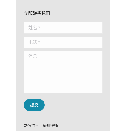
立即联系我们
姓名 *
电话 *
消息
提交
友情链接：
杭州律师