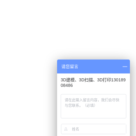
请您留言
3D建模、3D扫描、3D打印130189
08486