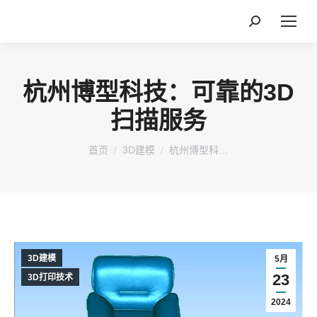
搜
索：
杭州博型科技：可靠的3D
扫描服务
您在这里：
首页
3D建模
杭州博型科…
3D建模
5月
23
3D打印技术
2024