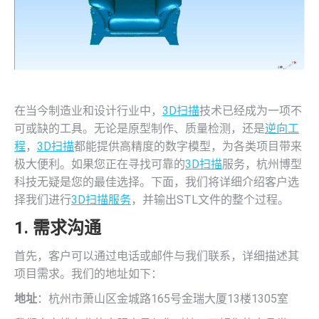
在当今制造业和设计行业中，
3D扫描
技术已经成为一项不
可或缺的工具。无论是原型制作、质量检测，还是
逆向工
程
，
3D扫描
都能提供高精度的数字模型，为各类项目带来
极大便利。如果您正在寻找可靠的
3D扫描
服务，杭州博型
科技无疑是您的最佳选择。下面，我们将详细介绍客户选
择我们进行
3D扫描服务
，并输出STL文件的整个过程。
1. 需求沟通
首先，客户可以通过电话或邮件与我们联系，详细描述其
项目需求。我们的地址如下：
地址
：杭州市萧山区金城路165号金瑞大厦13楼1305室