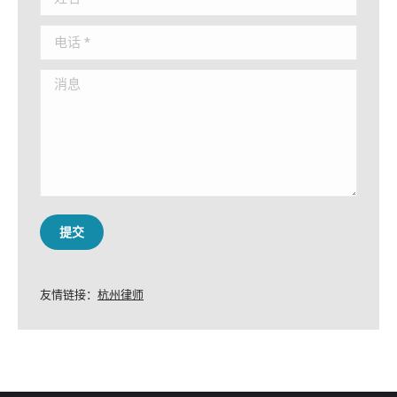
电话 *
消息
提交
友情链接：
杭州律师