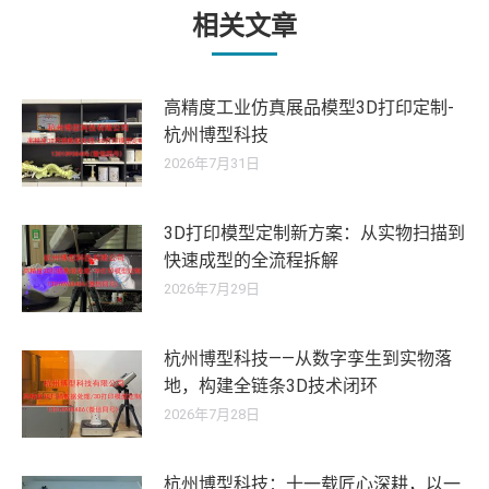
章：
相关文章
高精度工业仿真展品模型3D打印定制-
杭州博型科技
2026年7月31日
3D打印模型定制新方案：从实物扫描到
快速成型的全流程拆解
2026年7月29日
杭州博型科技——从数字孪生到实物落
地，构建全链条3D技术闭环
2026年7月28日
杭州博型科技：十一载匠心深耕，以一