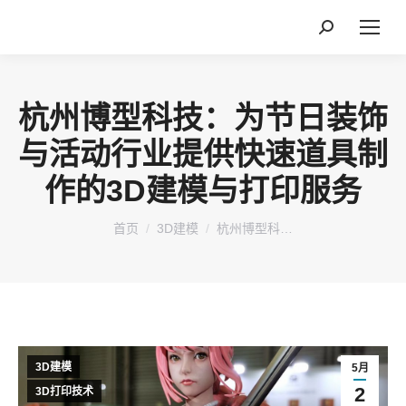
搜
索：
杭州博型科技：为节日装饰
与活动行业提供快速道具制
作的3D建模与打印服务
您在这里：
首页
3D建模
杭州博型科…
3D建模
5月
2
3D打印技术