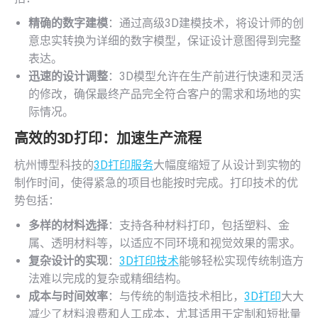
精确的数字建模
：通过高级3D建模技术，将设计师的创
意忠实转换为详细的数字模型，保证设计意图得到完整
表达。
迅速的设计调整
：3D模型允许在生产前进行快速和灵活
的修改，确保最终产品完全符合客户的需求和场地的实
际情况。
高效的
3D打印
：加速生产流程
杭州博型科技的
3D打印服务
大幅度缩短了从设计到实物的
制作时间，使得紧急的项目也能按时完成。打印技术的优
势包括：
多样的材料选择
：支持各种材料打印，包括塑料、金
属、透明材料等，以适应不同环境和视觉效果的需求。
复杂设计的实现
：
3D打印技术
能够轻松实现传统制造方
法难以完成的复杂或精细结构。
成本与时间效率
：与传统的制造技术相比，
3D打印
大大
减少了材料浪费和人工成本，尤其适用于定制和短批量