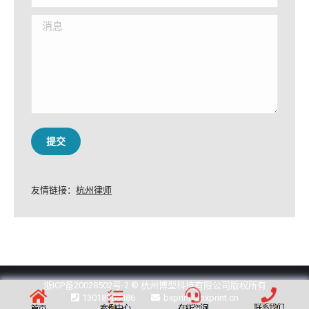
消息
提交
友情链接：
杭州律师
浙ICP备20028502号-2
© 杭州博型科技有限公司版权所有
13018908486
bxprint@bxprint.cn