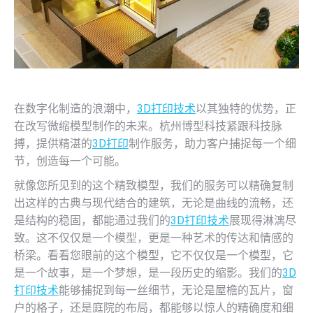
在数字化制造的浪潮中，
3D打印技术
以其独特的优势，正
在改写微缩模型制作的未来。杭州博型科技紧跟科技脉
搏，提供精湛的
3D打印
制作服务，助力客户捕捉每一个细
节，创造每一个可能。
就像您所见到的这个精致模型，我们的服务可以精确复制
出这样的古典与现代结合的建筑，无论是曲线的流畅，还
是结构的稳固，都能通过我们的
3D打印技术
展现得淋漓尽
致。这不仅仅是一个模型，更是一种艺术的传达和情感的
桥梁。看看您眼前的这个模型，它不仅仅是一个模型，它
是一个故事，是一个梦想，是一段历史的缩影。我们的
3D
打印技术
能够捕捉到每一丝细节，无论是屋檐的瓦片，窗
户的格子，还是庭院的布局，都能够以惊人的精确度和细