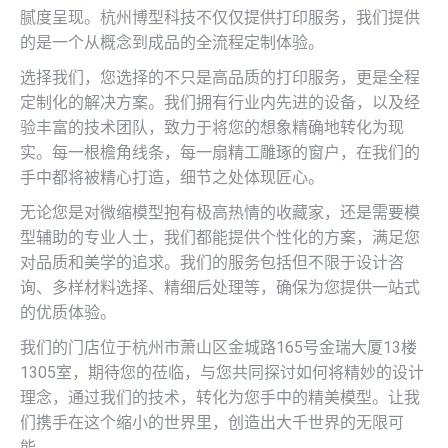
腻度呈现。杭州博型科技不仅仅提供打印服务，我们提供
的是一个从概念到成品的全流程定制体验。
选择我们，您选择的不只是高品质的打印服务，更是全程
定制化的解决方案。我们拥有行业内先进的设备，以及经
验丰富的技术团队，致力于将您的想象精确地转化为现
实。每一根檐角线条，每一扇精工雕琢的窗户，在我们的
手中都将被精心打造，细节之处体现匠心。
无论您是对微缩模型抱有极高热情的收藏家，还是需要模
型辅助的专业人士，我们都能提供个性化的方案，满足您
对品质和美学的追求。我们的服务包括但不限于设计咨
询、多样材料选择、精细后处理等，确保为您提供一站式
的优质体验。
我们的门店位于杭州市萧山区金城路165号金瑞大厦13楼
1305室，期待您的莅临，与您共同探讨如何将精妙的设计
理念，通过我们的技术，转化为您手中的精美模型。让我
们携手在这个缩小的世界里，创造出大千世界的无限可
能。