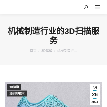
搜
索：
机械制造行业的3D扫描服
务
您在这里：
首页
3D建模
机械制造行…
3D建模
5月
26
3D打印技术
2024