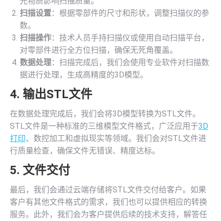
光物质影响扫描质量。
扫描设置
：根据零部件的尺寸和形状，调整扫描仪的参
数。
扫描操作
：技术人员手持扫描仪或使用自动扫描平台，
对零部件进行全方位扫描，确保无死角覆盖。
数据处理
：扫描完成后，我们会使用专业软件对扫描数
据进行处理，生成高精度的3D模型。
4. 输出STL文件
在数据处理完成后，我们会将3D模型转换为STL文件。
STL文件是一种标准的三维模型文件格式，广泛应用于
3D
打印
、数控加工和虚拟现实等领域。我们会对STL文件进
行质量检查，确保文件无错误、精度达标。
5. 文件交付
最后，我们会通过云端存储将STL文件交付给客户。如果
客户有其他文件格式的需求，我们也可以提供相应的转换
服务。此外，我们会为客户提供后续的技术支持，解答任