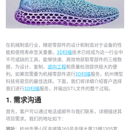
在机械制造行业，精密零部件的设计和制造对于设备的性
能和使用寿命至关重要。
3D扫描
技术已经成为这一行业中
不可或缺的工具，能够快速、高效地获取零部件的三维数
据，为设计、复制、
逆向工程
和质量检测提供极大的便
利。如果您需要为机械零部件进行
3D扫描
服务，杭州博型
科技将是您的最佳选择。下面，我们将详细介绍客户选择
我们进行
3D扫描
服务，并输出STL文件的整个过程。
1. 需求沟通
首先，客户可以通过电话或邮件与我们联系，详细描述其
项目需求。我们的地址如下：
地址
：杭州市萧山区金城路165号金瑞大厦13楼1305室