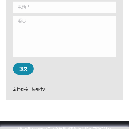
电话 *
消息
提交
友情链接：
杭州律师
浙ICP备20028502号-2
© 杭州博型科技有限公司版权所有