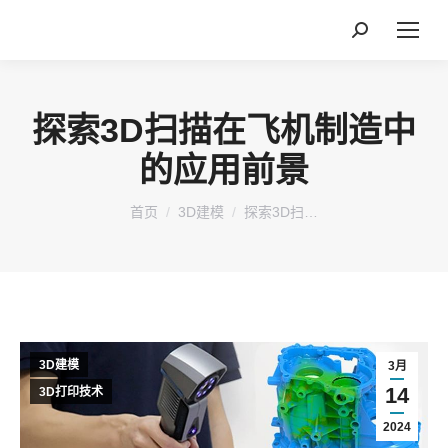
搜
索：
探索3D扫描在飞机制造中
的应用前景
您在这里：
首页
3D建模
探索3D扫…
3D建模
3月
14
3D打印技术
2024