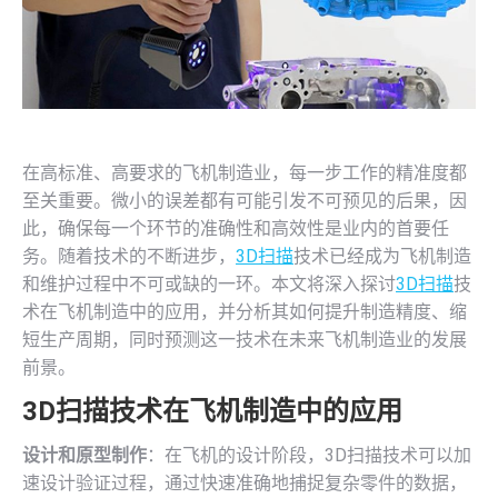
在高标准、高要求的飞机制造业，每一步工作的精准度都
至关重要。微小的误差都有可能引发不可预见的后果，因
此，确保每一个环节的准确性和高效性是业内的首要任
务。随着技术的不断进步，
3D扫描
技术已经成为飞机制造
和维护过程中不可或缺的一环。本文将深入探讨
3D扫描
技
术在飞机制造中的应用，并分析其如何提升制造精度、缩
短生产周期，同时预测这一技术在未来飞机制造业的发展
前景。
3D扫描
技术在飞机制造中的应用
设计和原型制作
：在飞机的设计阶段，3D扫描技术可以加
速设计验证过程，通过快速准确地捕捉复杂零件的数据，