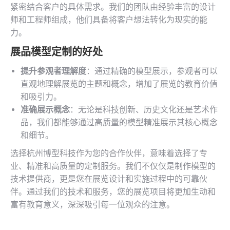
紧密结合客户的具体需求。我们的团队由经验丰富的设计
师和工程师组成，他们具备将客户想法转化为现实的能
力。
展品模型定制的好处
提升参观者理解度
：通过精确的模型展示，参观者可以
直观地理解展览的主题和概念，增加了展览的教育价值
和吸引力。
准确展示概念
：无论是科技创新、历史文化还是艺术作
品，我们都能够通过高质量的模型精准展示其核心概念
和细节。
选择杭州博型科技作为您的合作伙伴，意味着选择了专
业、精准和高质量的定制服务。我们不仅仅是制作模型的
技术提供商，更是您在展览设计和实施过程中的可靠伙
伴。通过我们的技术和服务，您的展览项目将更加生动和
富有教育意义，深深吸引每一位观众的注意。