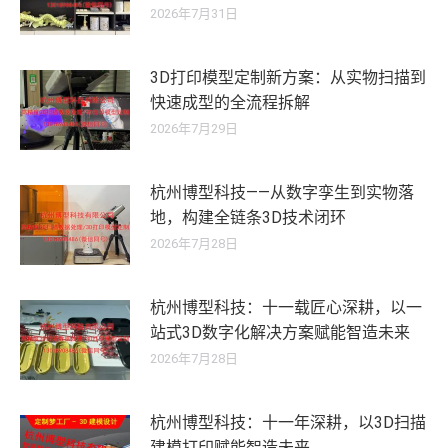
2026年7月31日
3D打印模型定制新方案：从实物扫描到
快速成型的全流程拆解
2026年7月29日
杭州博型科技——从数字孪生到实物落
地，构建全链条3D技术闭环
2026年7月28日
杭州博型科技：十一载匠心深耕，以一
站式3D数字化解决方案赋能智造未来
2026年7月28日
杭州博型科技：十一年深耕，以3D扫描
建模打印赋能智造未来