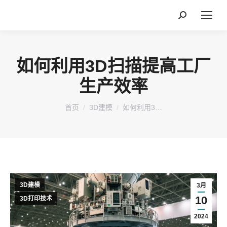
搜
索：
如何利用3D扫描提高工厂
生产效率
您在这里：
首页
3D建模
如何利用3…
3D建模
3月
10
3D打印技术
2024