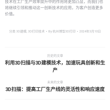
技术在工厂生产效率提升中的作用将更加凸显，而我们也
将继续引领和推动这一创新技术的应用，为客户创造更多
价值。
分类
3D建模
,
3D打印技术
By
杭州博型3D打印
2024年3月10日
文
历史的文章
章
利用3D扫描与3D建模技术，加速玩具创新和生
历
产
导
史
的
航
未来的文章
文
3D扫描：提高工厂生产线的灵活性和响应速度
未
章：
来
的
文