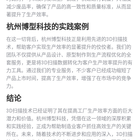
减少废品率，确保了产品的高一致性和质量标准，从而显
著提升了生产效率。
杭州博型科技的实践案例
在这一切背后，杭州博型科技正是利用先进的3D扫描技
术，帮助客户实现生产效率的显著提升的佼佼者。我们的
团队不仅提供从产品设计、原型制作到生产流程优化的全
套服务，更是将3D扫描数据转化为客户生产效率提升的有
力工具。通过我们的专业服务，不少客户已经成功缩短了
产品上市时间，提高了生产效率，增强了在市场中的竞争
力。
结论
3D扫描技术已经证明了其在提高工厂生产效率方面的巨大
潜力和价值。杭州博型科技，凭借在这一领域的深厚积累
和实践经验，正成为帮助制造业客户抓住高效生产的关键
所在。未来，随着技术的不断进步和应用的深入，3D扫描