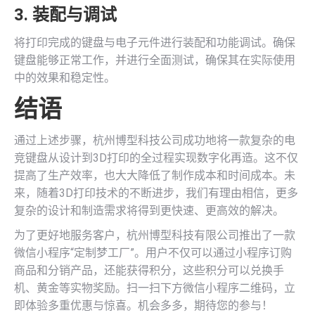
3. 装配与调试
将打印完成的键盘与电子元件进行装配和功能调试。确保
键盘能够正常工作，并进行全面测试，确保其在实际使用
中的效果和稳定性。
结语
通过上述步骤，杭州博型科技公司成功地将一款复杂的电
竞键盘从设计到3D打印的全过程实现数字化再造。这不仅
提高了生产效率，也大大降低了制作成本和时间成本。未
来，随着3D打印技术的不断进步，我们有理由相信，更多
复杂的设计和制造需求将得到更快速、更高效的解决。
为了更好地服务客户，杭州博型科技有限公司推出了一款
微信小程序“定制梦工厂”。用户不仅可以通过小程序订购
商品和分销产品，还能获得积分，这些积分可以兑换手
机、黄金等实物奖励。扫一扫下方微信小程序二维码，立
即体验多重优惠与惊喜。机会多多，期待您的参与！