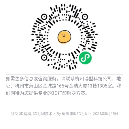
如需更多信息或咨询服务，请联系杭州博型科技公司，地
址：杭州市萧山区金城路165号金瑞大厦13楼1305室。我
们期待为您提供专业的3D打印解决方案。
分类
3D建模
,
3D打印技术
By
杭州博型3D打印
2024年8月15日