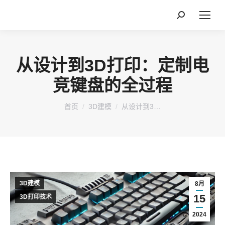
搜
索：
从设计到3D打印：定制电
竞键盘的全过程
您在这里：
首页
3D建模
从设计到3…
3D建模
8月
15
3D打印技术
2024