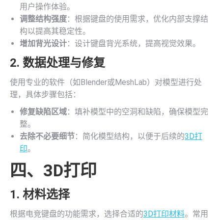
用户操作体验。
调整结构强度
：根据键盘的使用需求，优化内部支撑结
构以提高其稳定性。
增加背光设计
：设计键盘背光系统，提高视觉效果。
2. 数据处理与修复
使用专业的软件（如Blender或MeshLab）对模型进行处
理，具体步骤包括：
修复缺陷区域
：填补模型中的空洞和缺陷，确保模型完
整。
去除不必要细节
：简化模型结构，以便于后续的
3D打
印
。
四、
3D打印
1. 材料选择
根据电竞键盘的功能需求，选择合适的
3D打印材料
。常用