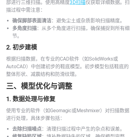
部进行三维扫描。使用高精度
3D扫描
仪获取详细数据。扫
描过程中需注意：
确保脚部表面清洁
：避免尘土或杂质影响扫描精度。
多角度扫描
：从多个角度进行扫描，确保捕捉到所有细
节。
2. 初步建模
根据扫描数据，在专业的CAD软件（如SolidWorks或
AutoCAD）中创建初步的鞋底模型。初步模型包括鞋底的
整体形状、减震结构和防滑纹理。
三、模型优化与调整
1. 数据处理与修复
使用专业的软件（如Geomagic或Meshmixer）对扫描数据
进行处理，具体步骤包括：
去除扫描噪点
：清理扫描过程中产生的杂点和误差。
修复缺陷区域
：填补数据缺失的区域，确保模型完整。