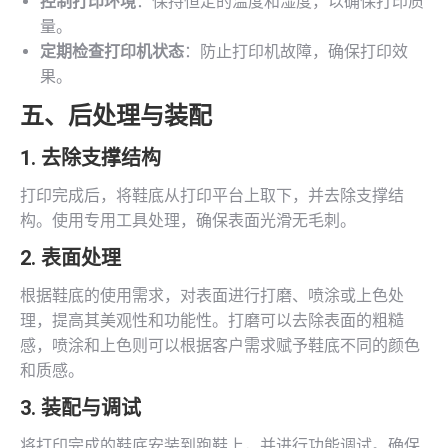
控制打印环境
：保持恒定的温度和湿度，以确保打印质
量。
定期检查打印机状态
：防止打印机故障，确保打印效
果。
五、后处理与装配
1. 去除支撑结构
打印完成后，将鞋底从打印平台上取下，并去除支撑结
构。使用专用工具处理，确保表面光滑无毛刺。
2. 表面处理
根据鞋底的使用需求，对表面进行打磨、喷涂或上色处
理，提高其美观性和功能性。打磨可以去除表面的粗糙
感，喷涂和上色则可以根据客户需求赋予鞋底不同的颜色
和质感。
3. 装配与调试
将打印完成的鞋底安装到跑鞋上，并进行功能调试。确保