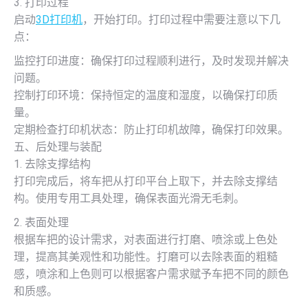
3. 打印过程
启动
3D打印机
，开始打印。打印过程中需要注意以下几
点：
监控打印进度：确保打印过程顺利进行，及时发现并解决
问题。
控制打印环境：保持恒定的温度和湿度，以确保打印质
量。
定期检查打印机状态：防止打印机故障，确保打印效果。
五、后处理与装配
1. 去除支撑结构
打印完成后，将车把从打印平台上取下，并去除支撑结
构。使用专用工具处理，确保表面光滑无毛刺。
2. 表面处理
根据车把的设计需求，对表面进行打磨、喷涂或上色处
理，提高其美观性和功能性。打磨可以去除表面的粗糙
感，喷涂和上色则可以根据客户需求赋予车把不同的颜色
和质感。