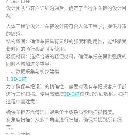
2. 设计目标
设计团队与客户详细沟通后，确定了自行车车把的设计目
标：
人体工程学设计：车把设计需符合人体工程学，提供舒适
的握感。
结构坚固：确保车把具有足够的强度和耐用性，能够承受
长时间的骑行和高强度使用。
轻便材料：选择合适的轻便材料，确保车把在提供强度的
同时不增加过多重量。
二、数据采集与初步建模
1.
3D扫描
为了确保车把设计的精确性，需要对现有车把或客户手部
进行三维扫描。使用高精度
3D扫描
仪获取详细数据。扫描
过程中需注意：
确保车把表面清洁：避免尘土或杂质影响扫描精度。
多角度扫描：从多个角度进行扫描，确保捕捉到所有细
节。
2. 初步建模