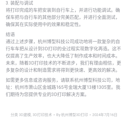
3. 装配与调试
将打印完成的车把安装到自行车上，并进行功能调试。确
保车把与自行车的其他部分完美匹配，并进行全面测试，
确保其在实际使用中的效果和稳定性。
结语
通过上述步骤，杭州博型科技公司成功地将一款复杂的自
行车车把从设计到3D打印的全过程实现数字化再造。这不
仅提高了生产效率，也大大降低了制作成本和时间成本。
未来，随着3D打印技术的不断进步，我们有理由相信，更
多复杂的设计和制造需求将得到更快速、更高效的解决。
如需更多信息或咨询服务，请联系杭州博型科技公司，地
址：杭州市萧山区金城路165号金瑞大厦13楼1305室。我
们期待为您提供专业的3D打印解决方案。
分类
3D建模
,
3D打印技术
By
杭州博型3D打印
2024年7月16日