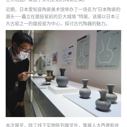
近期，日本爱知县陶瓷美术馆举办了一场名为“日本陶瓷的
源头——矗立在猿投窑前的巨大城墙 ”特展，该展以日本三
大古窑之一的猿投窑为中心，探讨古代陶器的魅力。
本次展览，除了线下实物陈列展览外，策展人大西遼和井