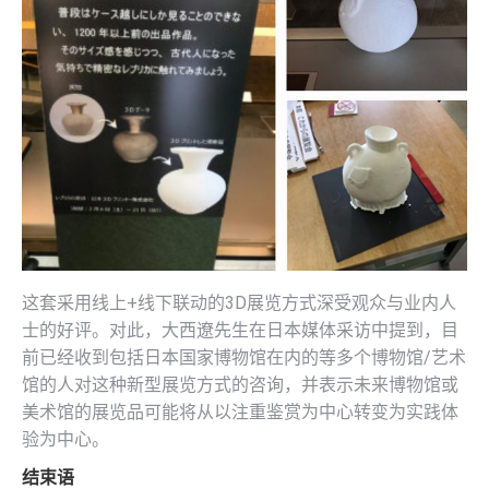
这套采用线上+线下联动的3D展览方式深受观众与业内人
士的好评。对此，大西遼先生在日本媒体采访中提到，目
前已经收到包括日本国家博物馆在内的等多个博物馆/艺术
馆的人对这种新型展览方式的咨询，并表示未来博物馆或
美术馆的展览品可能将从以注重鉴赏为中心转变为实践体
验为中心。
结束语