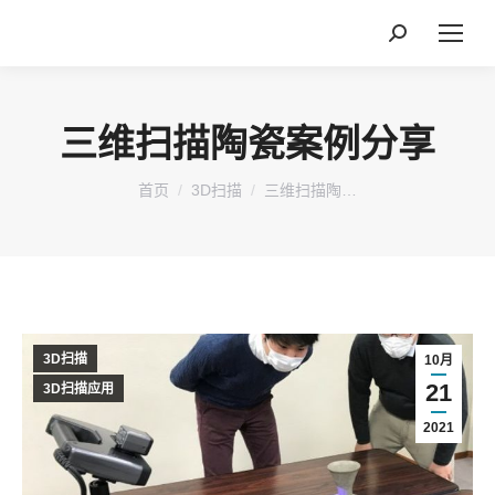
搜
索：
三维扫描陶瓷案例分享
您在这里：
首页
3D扫描
三维扫描陶…
3D扫描
10月
21
3D扫描应用
2021