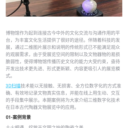
博物馆作为起到连接古今中外的文化交流与沟通作用的平
台，为丰富文化生活提供了很好的途径。伴随着科技的发
展，通过二维图片展示和说明的传统形式已不能满足观众
的观展需求，由于受展览空间的限制以及文物器物的易损
脆弱性，使得博物馆传播历史文化的能力大受约束，亟待
开发出技术更先进、形式更新颖、内容更吸引人的展览模
式。
3D扫描
技术能以无接触、无损害、全方位数字化的方式准
确、有效地记录文物真实信息，并能在线上用生动、交互
的手段集中展示。本期案例将为大家介绍三维数字化技术
在日本古代陶器文物展览中的应用。
01-案例背景
土火相遇，绽放于文明之始的陶瓷之美。