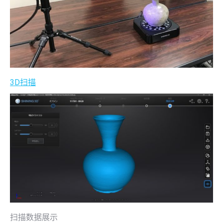
3D扫描
扫描数据展示