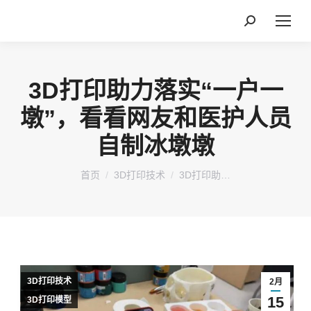
搜
索：
3D打印助力落实“一户一
墩”，看看网友和医护人员
自制冰墩墩
您在这里：
首页
3D打印技术
3D打印助…
3D打印技术
2月
15
3D打印模型