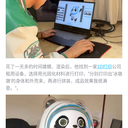
花了一天多的时间建模、渲染后，他找到一家
3D打印
公司
租用设备，选择用光固化材料进行打印，“分别打印出‘冰墩
墩’的身体和外壳来，再进行拼装，成品效果我很满
意。”。