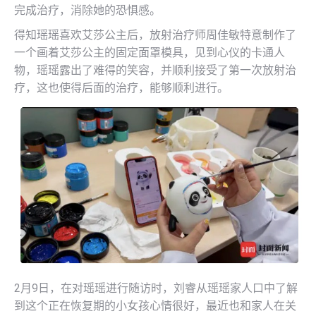
完成治疗，消除她的恐惧感。
得知瑶瑶喜欢艾莎公主后，放射治疗师周佳敏特意制作了
一个画着艾莎公主的固定面罩模具，见到心仪的卡通人
物，瑶瑶露出了难得的笑容，并顺利接受了第一次放射治
疗，这也使得后面的治疗，能够顺利进行。
2月9日，在对瑶瑶进行随访时，刘睿从瑶瑶家人口中了解
到这个正在恢复期的小女孩心情很好，最近也和家人在关