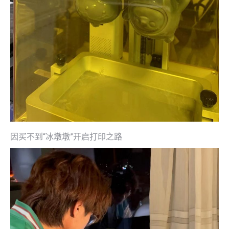
因买不到“冰墩墩”开启打印之路