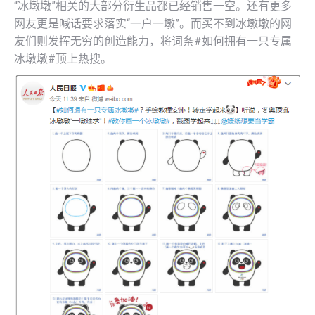
“冰墩墩”相关的大部分衍生品都已经销售一空。还有更多
网友更是喊话要求落实“一户一墩”。而买不到冰墩墩的网
友们则发挥无穷的创造能力，将词条#如何拥有一只专属
冰墩墩#顶上热搜。