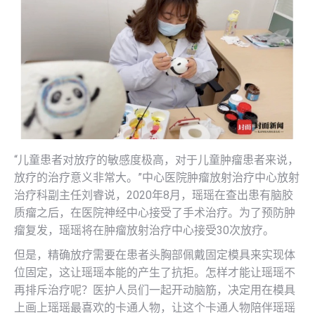
“儿童患者对放疗的敏感度极高，对于儿童肿瘤患者来说，
放疗的治疗意义非常大。”中心医院肿瘤放射治疗中心放射
治疗科副主任刘睿说，2020年8月，瑶瑶在查出患有脑胶
质瘤之后，在医院神经中心接受了手术治疗。为了预防肿
瘤复发，瑶瑶将在肿瘤放射治疗中心接受30次放疗。
但是，精确放疗需要在患者头胸部佩戴固定模具来实现体
位固定，这让瑶瑶本能的产生了抗拒。怎样才能让瑶瑶不
再排斥治疗呢？医护人员们一起开动脑筋，决定用在模具
上画上瑶瑶最喜欢的卡通人物，让这个卡通人物陪伴瑶瑶