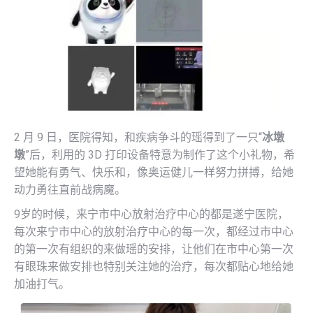
2 月 9 日，医院得知，和疾病争斗的瑶得到了一只“
冰墩
墩
”后，利用的 3D 打印设备特意为制作了这个小礼物，希
望她能有勇气、快乐和，像奥运健儿一样努力拼搏，给她
动力勇往直前战病魔。
9岁的时候，来宁市中心放射治疗中心的都是遂宁医院，
每次来宁市中心的放射治疗中心的每一次，都经过市中心
的第一次有组织的来做瑶的安排，让他们在市中心第一次
有眼珠来做安排也特别关注她的治疗，每次都贴心地给她
加油打气。