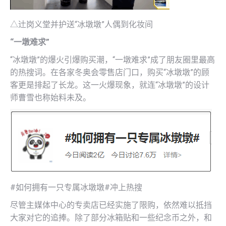
△辻岗义堂并护送“冰墩墩”人偶到化妆间
“一墩难求”
“冰墩墩”的爆火引爆购买潮，“一墩难求”成了朋友圈里最高
的热搜词。在各家冬奥会零售店门口，购买“冰墩墩”的顾
客更是排起了长龙。这一火爆现象，就连“冰墩墩”的设计
师曹雪也称始料未及。
#如何拥有一只专属冰墩墩#冲上热搜
尽管主媒体中心的专卖店已经实施了限购，依然难以抵挡
大家对它的追捧。除了部分冰箱贴和一些纪念币之外，和