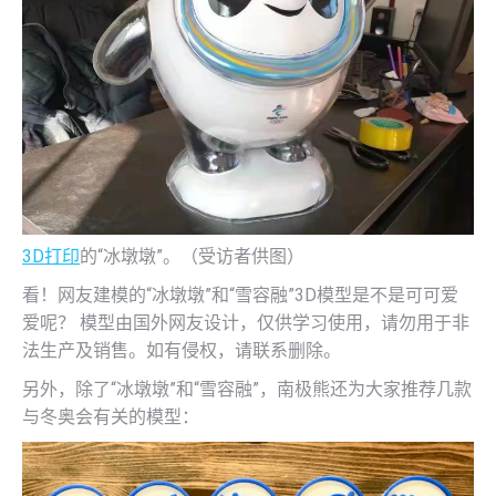
3D打印
的“冰墩墩”。（受访者供图）
看！网友建模的“冰墩墩”和“雪容融”3D模型是不是可可爱
爱呢？ 模型由国外网友设计，仅供学习使用，请勿用于非
法生产及销售。如有侵权，请联系删除。
另外，除了“冰墩墩”和“雪容融”，南极熊还为大家推荐几款
与冬奥会有关的模型：