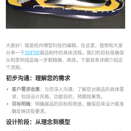
大家好！我是杭州博型科技的编辑，在这里，我想和大家
分享一下
3D打印
展品制作的具体流程。我们的目标是确保
从构思到成品每一步都精确、高效，下面就来详细介绍这
个流程。
初步沟通：理解您的需求
客户需求收集
：与您深入沟通，了解您对展品的具体需
求，包括设计风格、功能目的、预期效果等。
目标明确
：明确展品的目标和用途，确保后续设计能准
确反映这些要求。
设计阶段：从理念到模型