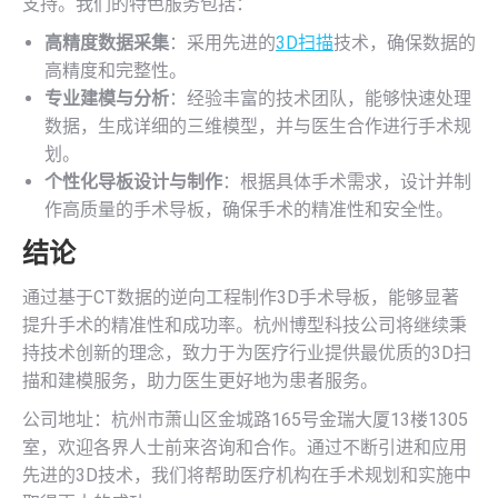
支持。我们的特色服务包括：
高精度数据采集
：采用先进的
3D扫描
技术，确保数据的
高精度和完整性。
专业建模与分析
：经验丰富的技术团队，能够快速处理
数据，生成详细的三维模型，并与医生合作进行手术规
划。
个性化导板设计与制作
：根据具体手术需求，设计并制
作高质量的手术导板，确保手术的精准性和安全性。
结论
通过基于CT数据的逆向工程制作3D手术导板，能够显著
提升手术的精准性和成功率。杭州博型科技公司将继续秉
持技术创新的理念，致力于为医疗行业提供最优质的3D扫
描和建模服务，助力医生更好地为患者服务。
公司地址：杭州市萧山区金城路165号金瑞大厦13楼1305
室，欢迎各界人士前来咨询和合作。通过不断引进和应用
先进的3D技术，我们将帮助医疗机构在手术规划和实施中