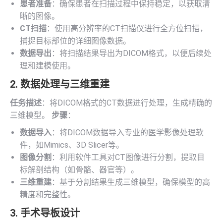
患者准备
：确保患者在扫描过程中保持稳定，以获取清
晰的图像。
CT扫描
：使用高分辨率的CT扫描仪进行全方位扫描，
捕捉目标部位的详细图像数据。
数据导出
：将扫描结果导出为DICOM格式，以便后续处
理和建模使用。
2. 数据处理与三维重建
任务描述
：将DICOM格式的CT数据进行处理，生成精确的
三维模型。
步骤
：
数据导入
：将DICOM数据导入专业的医学影像处理软
件，如Mimics、3D Slicer等。
图像分割
：利用软件工具对CT图像进行分割，提取目
标解剖结构（如骨骼、器官等）。
三维重建
：基于分割结果生成三维模型，确保模型的高
精度和完整性。
3. 手术导板设计