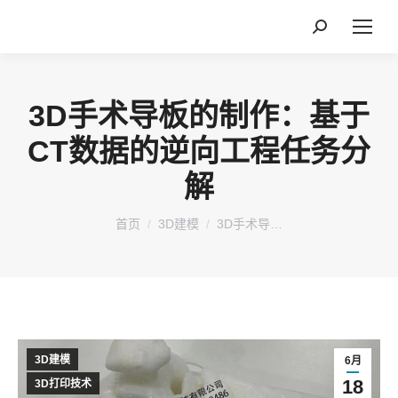
搜
索：
3D手术导板的制作：基于
CT数据的逆向工程任务分
解
您在这里：
首页
3D建模
3D手术导…
3D建模
6月
18
3D打印技术