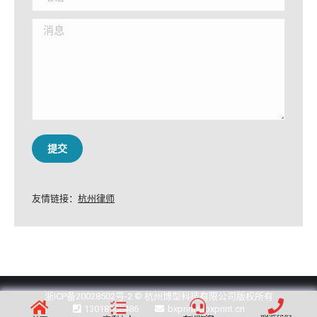
消息
提交
友情链接：
杭州律师
浙ICP备20028502号-2
© 杭州博型科技有限公司版权所有
13018908486
bxprint@bxprint.cn