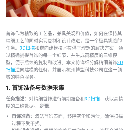
首饰作为精致的工艺品，兼具美观和价值，如何在保持其
精细工艺的同时实现复制和设计改进，是一个极具挑战的
任务。
3D扫描
和逆向建模技术提供了理想的解决方案，通
过精确捕捉首饰的每一个细节，并生成高精度的三维模
型，便于后续的复制和改进。本文将详细分解精细首饰
3D
扫描
逆向建模的任务，并展示杭州博型科技公司在这一领
域的特色服务。
1. 首饰准备与数据采集
任务描述
：对精细首饰进行前期准备和
3D扫描
，获取高精
度的三维数据。
步骤
：
首饰准备
：清洁首饰表面，移除灰尘和污渍，确保扫描
过程不受干扰。