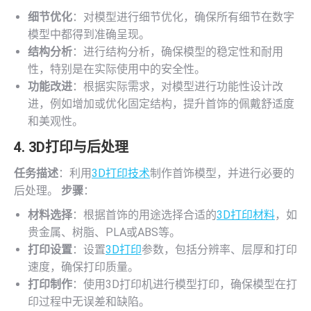
细节优化
：对模型进行细节优化，确保所有细节在数字
模型中都得到准确呈现。
结构分析
：进行结构分析，确保模型的稳定性和耐用
性，特别是在实际使用中的安全性。
功能改进
：根据实际需求，对模型进行功能性设计改
进，例如增加或优化固定结构，提升首饰的佩戴舒适度
和美观性。
4.
3D打印
与后处理
任务描述
：利用
3D打印技术
制作首饰模型，并进行必要的
后处理。
步骤
：
材料选择
：根据首饰的用途选择合适的
3D打印材料
，如
贵金属、树脂、PLA或ABS等。
打印设置
：设置
3D打印
参数，包括分辨率、层厚和打印
速度，确保打印质量。
打印制作
：使用3D打印机进行模型打印，确保模型在打
印过程中无误差和缺陷。