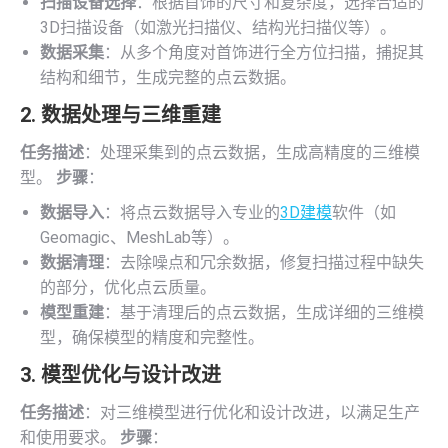
扫描设备选择
：根据首饰的尺寸和复杂度，选择合适的
3D扫描设备（如激光扫描仪、结构光扫描仪等）。
数据采集
：从多个角度对首饰进行全方位扫描，捕捉其
结构和细节，生成完整的点云数据。
2. 数据处理与三维重建
任务描述
：处理采集到的点云数据，生成高精度的三维模
型。
步骤
：
数据导入
：将点云数据导入专业的
3D建模
软件（如
Geomagic、MeshLab等）。
数据清理
：去除噪点和冗余数据，修复扫描过程中缺失
的部分，优化点云质量。
模型重建
：基于清理后的点云数据，生成详细的三维模
型，确保模型的精度和完整性。
3. 模型优化与设计改进
任务描述
：对三维模型进行优化和设计改进，以满足生产
和使用要求。
步骤
：