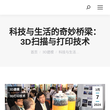
搜
索：
科技与生活的奇妙桥梁：
3D扫描与打印技术
您在这里：
首页
3D建模
科技与生活…
3D建模
3月
7
3D打印技术
2024