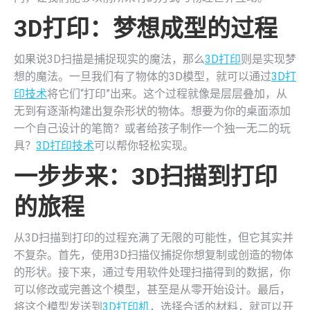
3D打印
：梦想成型的过程
如果说3D扫描是捕捉现实的魔法，那么
3D打印
则是实现梦
想的魔法。一旦我们有了物体的3D模型，就可以通过
3D打
印技术
将它们“打印”出来。这个过程就像是层层叠加，从
无到有逐渐构建出复杂形状的物体。想要为你的桌面添加
一个自己设计的笔筒？或者给孩子制作一个独一无二的玩
具？
3D打印技术
可以帮你轻松实现。
一步步来：3D扫描到打印
的旅程
从3D扫描到打印的过程充满了无限的可能性，但它其实并
不复杂。首先，使用3D扫描仪捕捉你想复制或创造的物体
的形状。接下来，通过专用软件处理扫描得到的数据，你
可以修改或完善这个模型，甚至是从零开始设计。最后，
将这个模型发送到
3D打印机
，选择合适的材料，就可以开