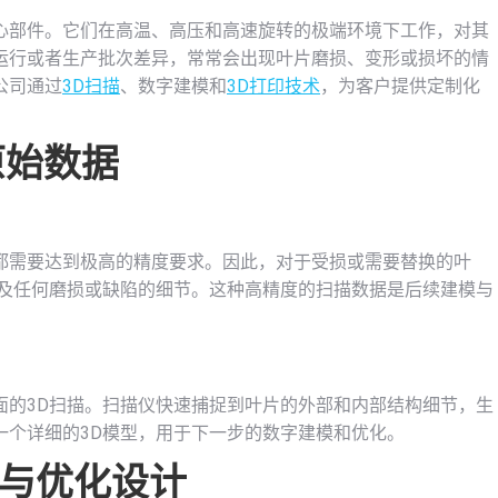
心部件。它们在高温、高压和高速旋转的极端环境下工作，对其
运行或者生产批次差异，常常会出现叶片磨损、变形或损坏的情
公司通过
3D扫描
、数字建模和
3D打印技术
，为客户提供定制化
原始数据
都需要达到极高的精度要求。因此，对于受损或需要替换的叶
及任何磨损或缺陷的细节。这种高精度的扫描数据是后续建模与
。
面的3D扫描。扫描仪快速捕捉到叶片的外部和内部结构细节，生
一个详细的3D模型，用于下一步的数字建模和优化。
与优化设计