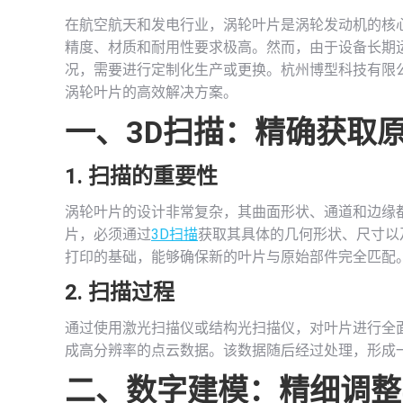
在航空航天和发电行业，涡轮叶片是涡轮发动机的核
精度、材质和耐用性要求极高。然而，由于设备长期
况，需要进行定制化生产或更换。杭州博型科技有限
涡轮叶片的高效解决方案。
一、
3D扫描
：精确获取
1. 扫描的重要性
涡轮叶片的设计非常复杂，其曲面形状、通道和边缘
片，必须通过
3D扫描
获取其具体的几何形状、尺寸以
打印的基础，能够确保新的叶片与原始部件完全匹配
2. 扫描过程
通过使用激光扫描仪或结构光扫描仪，对叶片进行全
成高分辨率的点云数据。该数据随后经过处理，形成
二、数字建模：精细调整