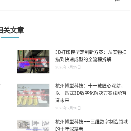
来
的
文
章：
相关文章
3D打印模型定制新方案：从实物扫
描到快速成型的全流程拆解
2026年7月29日
物
杭州博型科技：十一载匠心深耕，
以一站式3D数字化解决方案赋能智
造未来
2026年7月28日
杭州博型科技——三维数字制造领域
的十年深耕者