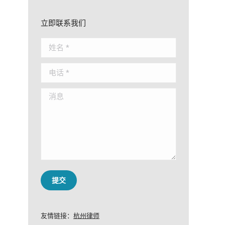
立即联系我们
姓名 *
电话 *
消息
提交
友情链接：
杭州律师