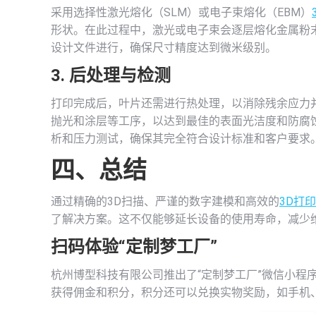
采用选择性激光熔化（SLM）或电子束熔化（EBM）
形状。在此过程中，激光或电子束会逐层熔化金属粉
设计文件进行，确保尺寸精度达到微米级别。
3. 后处理与检测
打印完成后，叶片还需进行热处理，以消除残余应力
抛光和涂层等工序，以达到最佳的表面光洁度和防腐
析和压力测试，确保其完全符合设计标准和客户要求
四、总结
通过精确的3D扫描、严谨的数字建模和高效的
3D打印
了解决方案。这不仅能够延长设备的使用寿命，减少
扫码体验“定制梦工厂”
杭州博型科技有限公司推出了“定制梦工厂”微信小程
获得佣金和积分，积分还可以兑换实物奖励，如手机