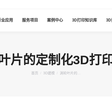
行业应用
服务项目
案例中心
3D打印知识库
3
叶片的定制化3D打
您在这里：
首页
3D建模
涡轮叶片的…