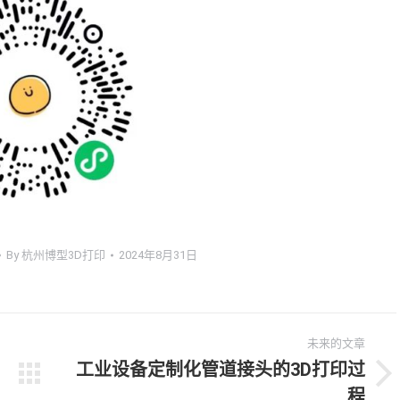
By
杭州博型3D打印
2024年8月31日
未来的文章
工业设备定制化管道接头的3D打印过
未
程