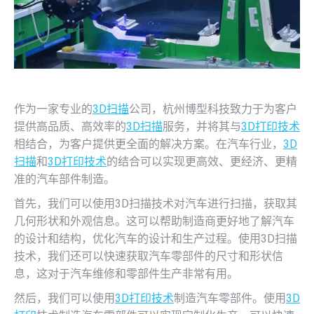
作为一家专业的
3D扫描
公司，杭州博型科技致力于为客户
提供高品质、高效率的
3D扫描
服务，并将其与
3D打印技术
相结合，为客户提供更全面的解决方案。在汽车行业，
3D
扫描
和
3D打印技术
的结合可以实现更高效、更经济、更精
准的汽车部件制造。
首先，我们可以使用3D扫描技术对汽车进行扫描，获取其
几何形状和外观信息。这可以帮助制造商更好地了解汽车
的设计和结构，优化汽车的设计和生产过程。使用3D扫描
技术，我们还可以快速获取汽车零部件的尺寸和形状信
息，这对于汽车维修和零部件生产非常有用。
然后，我们可以使用
3D打印技术
制造汽车零部件。使用
3D