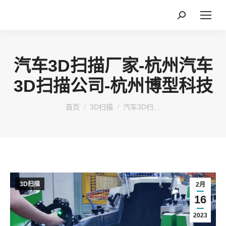
搜
索：
汽车3D扫描厂家-杭州汽车
3D扫描公司-杭州博型科技
您在这里：
首页
3D扫描
汽车3D扫…
3D扫描
2月
16
2023