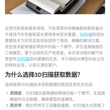
在现代制造和维修领域，汽车零部件的精确复制和修复对
于保持汽车性能和延长使用寿命至关重要。
3D扫描
和逆向
建模技术为实现这些目标提供了高效、精确的解决方案。
这些技术能够捕捉零部件的每一个细节，并生成高精度的
三维模型，便于后续的生产和修复。本文将详细分解汽车
零部件
3D扫描
逆向建模的任务，并介绍杭州博型科技公司
的特色业务，以吸引潜在客户。
为什么选择
3D扫描
获取数据？
选择使用3D扫描技术获取数据的原因及其优点包括：
高精度
：3D扫描仪能够捕捉物体的每一个细节，生成高
精度的点云数据，确保模型的准确性。
高效率
：相比传统手工测量和建模，3D扫描大大提高了