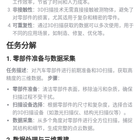
工作效率，节省了时间和人力成本。
非接触性
：3D扫描技术无需直接接触被测物体，避免了
对零部件的损害，尤其适用于复杂和精密的零件。
可重复性
：通过3D扫描获取的数据可以多次使用，用于
不同的应用场景，如制造、修复、优化等。
任务分解
1. 零部件准备与数据采集
任务描述
：对汽车零部件进行前期准备和3D扫描，获取高
精度的三维数据。
步骤
：
零部件准备
：清洁零部件表面，移除油污和杂质，确保
扫描过程不受干扰。
扫描设备选择
：根据零部件的尺寸和复杂度，选择合适
的3D扫描设备（如激光扫描仪、结构光扫描仪等）。
数据采集
：从多个角度对零部件进行全方位扫描，捕捉
其结构和细节，生成完整的点云数据。
2. 数据处理与三维重建