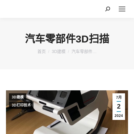
搜
索：
汽车零部件3D扫描
您在这里：
首页
3D建模
汽车零部件…
3D建模
7月
2
3D打印技术
2024