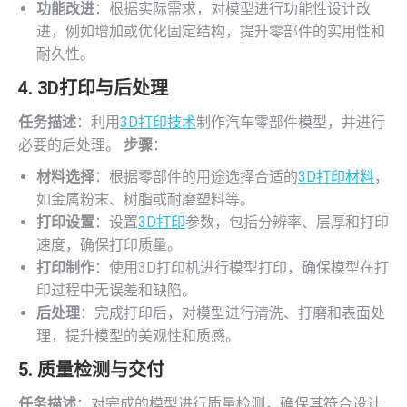
功能改进
：根据实际需求，对模型进行功能性设计改
进，例如增加或优化固定结构，提升零部件的实用性和
耐久性。
4.
3D打印
与后处理
任务描述
：利用
3D打印技术
制作汽车零部件模型，并进行
必要的后处理。
步骤
：
材料选择
：根据零部件的用途选择合适的
3D打印材料
，
如金属粉末、树脂或耐磨塑料等。
打印设置
：设置
3D打印
参数，包括分辨率、层厚和打印
速度，确保打印质量。
打印制作
：使用3D打印机进行模型打印，确保模型在打
印过程中无误差和缺陷。
后处理
：完成打印后，对模型进行清洗、打磨和表面处
理，提升模型的美观性和质感。
5. 质量检测与交付
任务描述
：对完成的模型进行质量检测，确保其符合设计