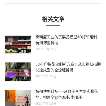
的
文
章：
相关文章
高精度工业仿真展品模型3D打印定制-
杭州博型科技
2026年7月31日
3D打印模型定制新方案：从实物扫描到
快速成型的全流程拆解
2026年7月29日
杭州博型科技——从数字孪生到实物落
地，构建全链条3D技术闭环
2026年7月28日