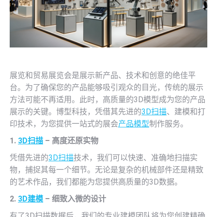
展览和贸易展览会是展示新产品、技术和创意的绝佳平
台。为了确保您的产品能够吸引观众的目光，传统的展示
方法可能不再适用。此时，高质量的3D模型成为您的产品
展示的关键。博型科技，凭借其先进的
3D扫描
、建模和打
印技术，为您提供一站式的展会
产品模型
制作服务。
1.
3D扫描
– 高度还原实物
凭借先进的
3D扫描
技术，我们可以快速、准确地扫描实
物，捕捉其每一个细节。无论是复杂的机械部件还是精致
的艺术作品，我们都能为您提供高质量的3D数据。
2.
3D建模
– 细致入微的设计
有了3D扫描数据后，我们的专业建模团队将为您创建精确