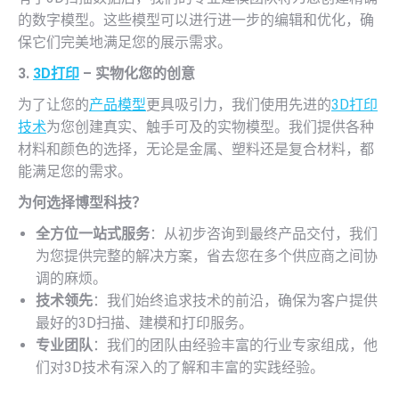
的数字模型。这些模型可以进行进一步的编辑和优化，确
保它们完美地满足您的展示需求。
3.
3D打印
– 实物化您的创意
为了让您的
产品模型
更具吸引力，我们使用先进的
3D打印
技术
为您创建真实、触手可及的实物模型。我们提供各种
材料和颜色的选择，无论是金属、塑料还是复合材料，都
能满足您的需求。
为何选择博型科技？
全方位一站式服务
：从初步咨询到最终产品交付，我们
为您提供完整的解决方案，省去您在多个供应商之间协
调的麻烦。
技术领先
：我们始终追求技术的前沿，确保为客户提供
最好的3D扫描、建模和打印服务。
专业团队
：我们的团队由经验丰富的行业专家组成，他
们对3D技术有深入的了解和丰富的实践经验。