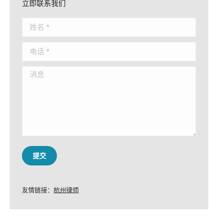
立即联系我们
姓名 *
电话 *
消息
提交
友情链接：
杭州律师