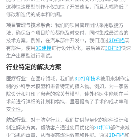
这种快速原型制作不仅加快了开发速度，而且大幅降低了
修改和迭代的成本和时间。
项目管理与技术融合
：我们的项目管理团队采用敏捷方
法，确保每个项目阶段都能及时交付，同时集成最适合的
技术方案。例如，在汽车部件开发中，我们通过
3D扫描
现
有部件，使用
3D建模
进行设计优化，最后通过
3D打印
快速
生产出原型进行测试。
行业特定的解决方案
医疗行业
：在医疗领域，我们的
3D打印技术
被用来制作定
制的外科手术模型和患者特定的植入物。例如，为一家医
院设计和打印了患者的髋关节模型，使外科医生能够在手
术前进行详细的计划和模拟，显著提高了手术的成功率和
安全性。
航空行业
：对于航空行业，我们提供轻量化的部件设计和
制造解决方案，帮助客户通过使用优化的
3D打印
部件来减
少飞机的重量，从而提高燃油效率和性能。通过
3D扫描
和