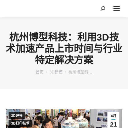
搜
索：
杭州博型科技：利用3D技
术加速产品上市时间与行业
特定解决方案
您在这里：
首页
3D建模
杭州博型科…
3D建模
4月
21
3D打印技术