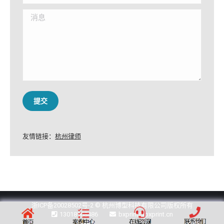
消息
提交
友情链接：
杭州律师
浙ICP备20028502号-2
© 杭州博型科技有限公司版权所有
13018908486
bxprint@bxprint.cn