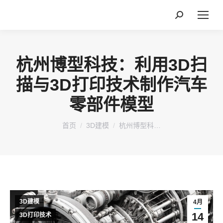
搜
索：
杭州博型科技：利用3D扫
描与3D打印技术制作汽车
零部件模型
您在这里：
首页
3D建模
杭州博型科…
3D建模
4月
14
3D打印技术