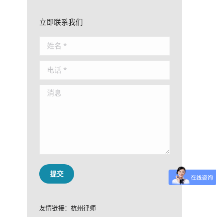
立即联系我们
姓名 *
电话 *
消息
提交
友情链接：
杭州律师