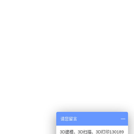
请您留言
3D建模、3D扫描、3D打印130189