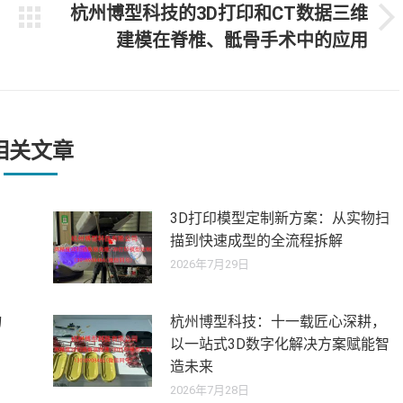
杭州博型科技的3D打印和CT数据三维
未
建模在脊椎、骶骨手术中的应用
来
的
文
章：
相关文章
3D打印模型定制新方案：从实物扫
描到快速成型的全流程拆解
2026年7月29日
物
杭州博型科技：十一载匠心深耕，
以一站式3D数字化解决方案赋能智
造未来
2026年7月28日