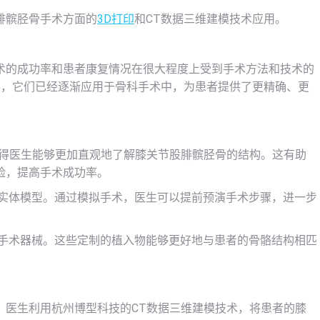
腓髌胫骨手术方面的
3D打印
和CT数据三维建模技术应用。
术的成功率和患者康复情况在很大程度上受到手术方法和技术的
展，它们已经逐渐应用于骨科手术中，为患者提供了更精确、更
使得医生能够更加直观地了解膝关节股腓髌胫骨的结构。这有助
险，提高手术成功率。
实体模型。通过模拟手术，医生可以提前预演手术步骤，进一步
手术器械。这些定制的植入物能够更好地与患者的骨骼结构相匹
。医生利用杭州博型科技的CT数据三维建模技术，将患者的膝