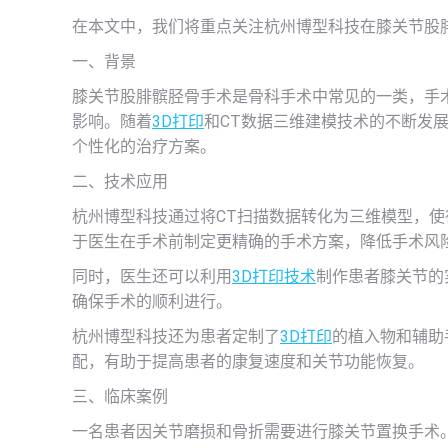
在本文中，我们将重点关注杭州博型科技在膝关节股
一、背景
膝关节股腓髌胫骨手术是骨科手术中常见的一类，手
影响。随着
3D打印
和CT数据三维建模技术的不断发
个性化的治疗方案。
二、技术应用
杭州博型科技通过将CT扫描数据转化为三维模型，
于医生在手术前制定更精确的手术方案，降低手术风
同时，医生还可以利用
3D打印技术
制作患者膝关节的
确保手术的顺利进行。
杭州博型科技还为患者定制了
3D打印
的植入物和辅助
配，有助于提高患者的康复速度和关节功能恢复。
三、临床案例
一名患者因关节磨损和骨折需要进行膝关节置换手术