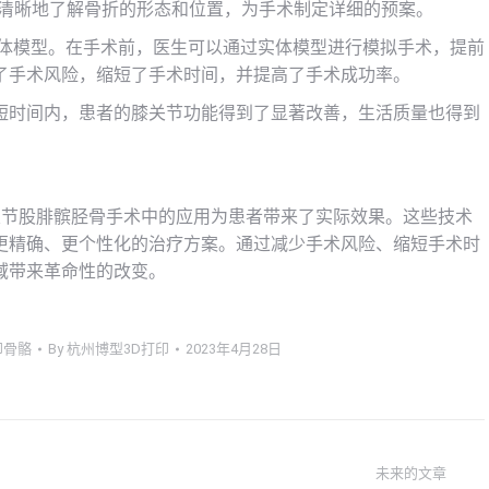
更清晰地了解骨折的形态和位置，为手术制定详细的预案。
体模型。在手术前，医生可以通过实体模型进行模拟手术，提前
了手术风险，缩短了手术时间，并提高了手术成功率。
短时间内，患者的膝关节功能得到了显著改善，生活质量也得到
关节股腓髌胫骨手术中的应用为患者带来了实际效果。这些技术
更精确、更个性化的治疗方案。通过减少手术风险、缩短手术时
域带来革命性的改变。
印骨骼
By
杭州博型3D打印
2023年4月28日
未来的文章