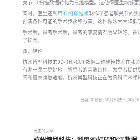
关节CT扫描数据转化为三维模型。这使得医生能够
同时，医生还利用
3D打印技术
制作了患者膝关节的实
预演各种可能的手术步骤和方案。这种做法大大降低
手术后，患者手术后，患者的康复情况明显较好。在
了提高。
四、结论
杭州博型科技的3D打印和CT数据三维建模技术在膝
有助于医生更好地了解患者的骨骼结构，为患者提供
间和提高康复速度，杭州博型科技正在为骨科手术领
分类
3D建模
,
3D打印技术
,
3D打
文
历史的文章