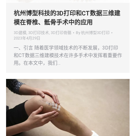
杭州博型科技的3D打印和CT数据三维建
模在脊椎、骶骨手术中的应用
3D建模
,
3D打印技术
,
3D打印骨骼
By
杭州博型3D打印
2023年4月29日
一、引言 随着医学领域技术的不断发展，3D打印
和CT数据三维建模技术在许多手术中发挥着重要作
用。在本文中，我们…