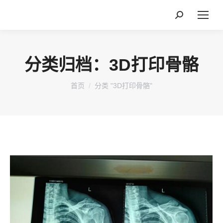
搜
索：
分类归档：
3D打印骨骼
您在这里：
首页
分类 "3D打印骨骼"