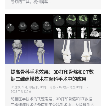
或缺的工具。杭州博型…
提高骨科手术效果：3D打印骨骼和CT数
据三维建模技术在骨科手术中的应用
3D建模
,
3D打印技术
,
3D打印骨骼
By
杭州博型3D打印
2023年4月27日
随着医学技术的飞速发展，3D打印骨骼和CT数据
三维建模技术逐渐应用于骨科手术中，为骨科手术