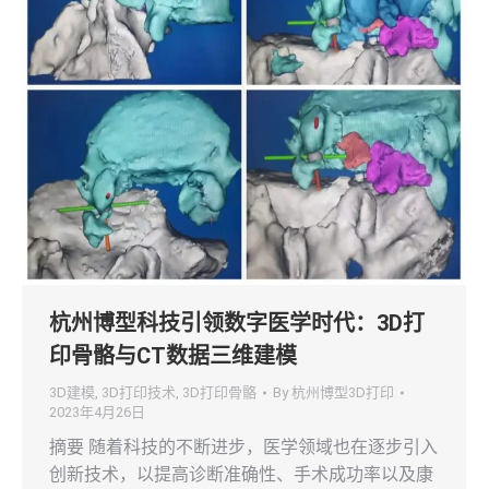
杭州博型科技引领数字医学时代：3D打
印骨骼与CT数据三维建模
3D建模
,
3D打印技术
,
3D打印骨骼
By
杭州博型3D打印
2023年4月26日
摘要 随着科技的不断进步，医学领域也在逐步引入
创新技术，以提高诊断准确性、手术成功率以及康