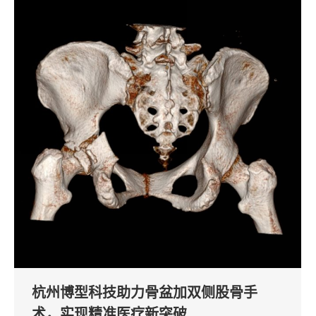
杭州博型科技助力骨盆加双侧股骨手
术，实现精准医疗新突破