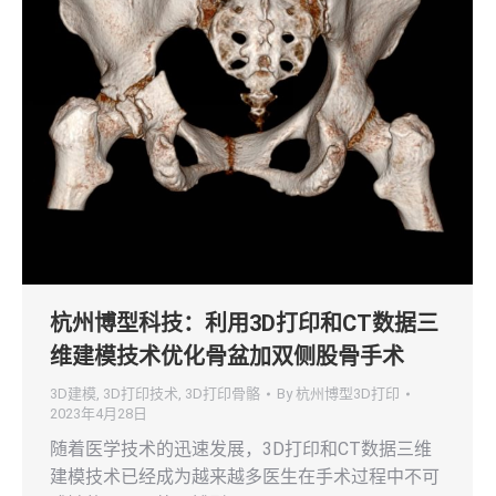
杭州博型科技：利用3D打印和CT数据三
维建模技术优化骨盆加双侧股骨手术
3D建模
,
3D打印技术
,
3D打印骨骼
By
杭州博型3D打印
2023年4月28日
随着医学技术的迅速发展，3D打印和CT数据三维
建模技术已经成为越来越多医生在手术过程中不可