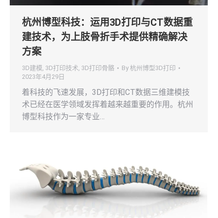
杭州博型科技：运用3D打印与CT数据重
建技术，为上肢骨折手术提供精确解决
方案
3D建模
,
3D打印技术
,
3D打印骨骼
By
杭州博型3D打印
2023年4月29日
着科技的飞速发展，3D打印和CT数据三维建模技
术已经在医学领域发挥着越来越重要的作用。杭州
博型科技作为一家专业…