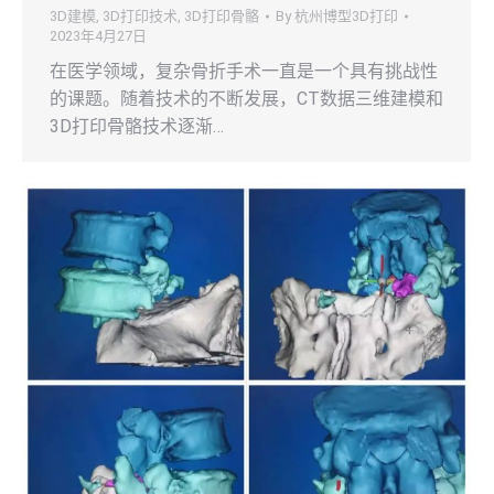
3D建模
,
3D打印技术
,
3D打印骨骼
By
杭州博型3D打印
2023年4月27日
在医学领域，复杂骨折手术一直是一个具有挑战性
的课题。随着技术的不断发展，CT数据三维建模和
3D打印骨骼技术逐渐…