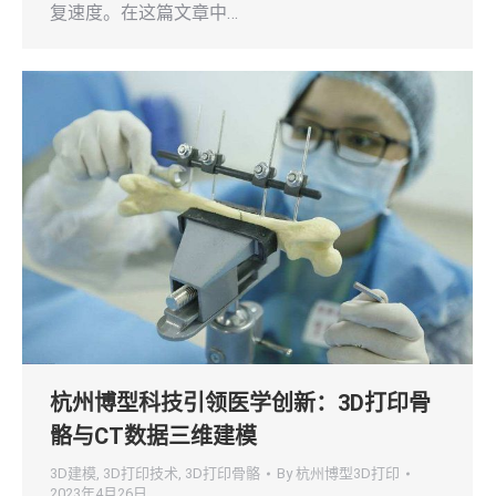
复速度。在这篇文章中…
杭州博型科技引领医学创新：3D打印骨
骼与CT数据三维建模
3D建模
,
3D打印技术
,
3D打印骨骼
By
杭州博型3D打印
2023年4月26日