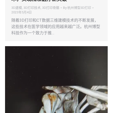
3D建模
,
3D打印技术
,
3D打印骨骼
By
杭州博型3D打印
2023年5月4日
随着3D打印和CT数据三维建模技术的不断发展，
这些技术在医学领域的应用越来越广泛。杭州博型
科技作为一个致力于推…