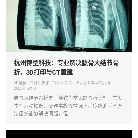
杭州博型科技：专业解决肱骨大结节骨
折，3D打印与CT重建
3D建模
,
3D打印技术
,
3D打印骨骼
By
杭州博型3D打印
2023年5月4日
肱骨大结节骨折是一种较为常见的骨折类型，常发
生在运动损伤、交通事故等情况下。传统的手术方
法虽然能够解决问题，但…