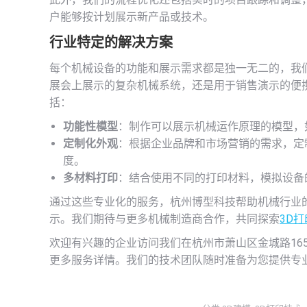
户能够按计划展示新产品或技术。
行业特定的解决方案
每个机械设备的功能和展示需求都是独一无二的，我
展会上展示的复杂机械系统，还是用于销售演示的便
括：
功能性模型
：制作可以展示机械运作原理的模型，
定制化外观
：根据企业品牌和市场营销的需求，定
度。
多材料打印
：结合使用不同的打印材料，模拟设备
通过这些专业化的服务，杭州博型科技帮助机械行业
示。我们期待与更多机械制造商合作，共同探索
3D
欢迎有兴趣的企业访问我们在杭州市萧山区金城路165
更多服务详情。我们的技术团队随时准备为您提供专