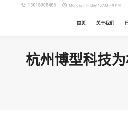
Monday – Friday 10 AM – 8 PM
首页
关于我们
杭州博型科技为