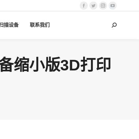
Facebook
Twitter
Instagram
YouTube
页
页
页
页
D扫描设备
联系我们
在
在
在
在
搜
新
新
新
新
索：
窗
窗
窗
窗
口
口
口
口
中
中
中
中
备缩小版3D打印
打
打
打
打
开
开
开
开