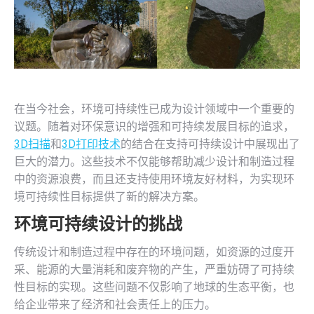
在当今社会，环境可持续性已成为设计领域中一个重要的
议题。随着对环保意识的增强和可持续发展目标的追求，
3D扫描
和
3D打印技术
的结合在支持可持续设计中展现出了
巨大的潜力。这些技术不仅能够帮助减少设计和制造过程
中的资源浪费，而且还支持使用环境友好材料，为实现环
境可持续性目标提供了新的解决方案。
环境可持续设计的挑战
传统设计和制造过程中存在的环境问题，如资源的过度开
采、能源的大量消耗和废弃物的产生，严重妨碍了可持续
性目标的实现。这些问题不仅影响了地球的生态平衡，也
给企业带来了经济和社会责任上的压力。