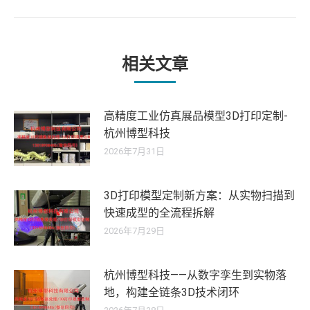
来
的
文
章：
相关文章
高精度工业仿真展品模型3D打印定制-
杭州博型科技
2026年7月31日
3D打印模型定制新方案：从实物扫描到
快速成型的全流程拆解
2026年7月29日
杭州博型科技——从数字孪生到实物落
地，构建全链条3D技术闭环