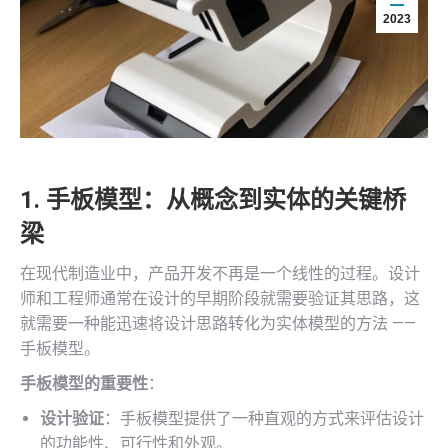
2023
1. 手板模型：从概念到实体的关键桥
梁
在现代制造业中，产品开发不再是一个线性的过程。设计
师和工程师通常在设计的早期阶段就需要验证其思路，这
就需要一种能迅速将设计思路转化为实体模型的方法 ——
手板模型。
手板模型的重要性
：
设计验证
：手板模型提供了一种直观的方式来评估设计
的功能性、可行性和外观。