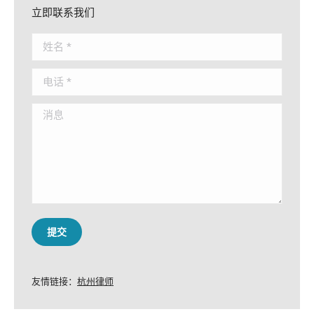
立即联系我们
姓名 *
电话 *
消息
提交
友情链接：
杭州律师