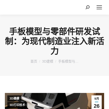
搜
索：
手板模型与零部件研发试
制：为现代制造业注入新活
力
您在这里：
首页
3D建模
手板模型与…
3D建模
9月
26
3D打印技术